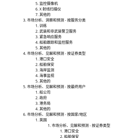
监控摄像机
X 射线扫描仪
其他的
市场分析、洞察和预测 - 按服务分类
训练
武装和非武装警卫服务
紧急响应服务
船舶跟踪和监控服务
其他的
市场分析、见解和预测 - 按证券类型
港口安全
船舶保安
海岸监测
海事监视
其他的
市场分析、见解和预测 - 按最终用户
船公司
政府
港务局
其他的
市场分析、见解和预测 - 按国家/地区
英国
市场分析、见解和预测 - 按证券类型
港口安全
船舶保安