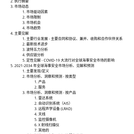
执行摘要
市场动态
市场驱动因素
市场限制
市场机会
市场趋势
主要见解
主要行业发展 - 主要合同和协议、兼并、收购和合作伙伴关系
最新技术进步
波特五力分析
供应链分析
定性见解 - COVID-19 大流行对全球海事安全市场的影响
2021-2034 年全球海事安全市场分析、见解和预测
主要发现/定义
市场分析、洞察和预测 - 按类型
产品
服务
市场分析、洞察和预测 - 按产品
雷达系统
自动识别系统（AIS）
远程声学设备 (LRAD)
天线
监控摄像机
X 射线扫描仪
其他的