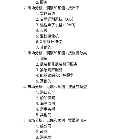
服务
市场分析、洞察和预测 - 按产品
雷达系统
自动识别系统（AIS）
远程声学设备 (LRAD)
天线
监控摄像机
X 射线扫描仪
其他的
市场分析、洞察和预测 - 按服务分类
训练
武装和非武装警卫服务
紧急响应服务
船舶跟踪和监控服务
其他的
市场分析、见解和预测 - 按证券类型
港口安全
船舶保安
海岸监测
海事监视
其他的
市场分析、见解和预测 - 按最终用户
船公司
政府
港务局