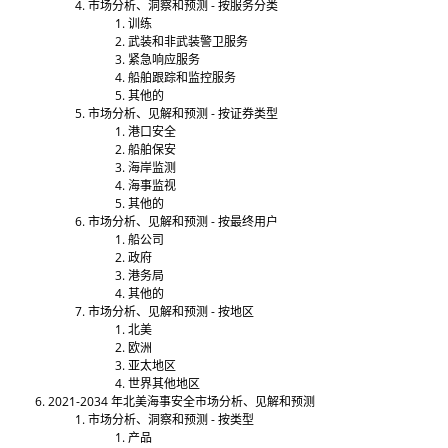
市场分析、洞察和预测 - 按服务分类
训练
武装和非武装警卫服务
紧急响应服务
船舶跟踪和监控服务
其他的
市场分析、见解和预测 - 按证券类型
港口安全
船舶保安
海岸监测
海事监视
其他的
市场分析、见解和预测 - 按最终用户
船公司
政府
港务局
其他的
市场分析、见解和预测 - 按地区
北美
欧洲
亚太地区
世界其他地区
2021-2034 年北美海事安全市场分析、见解和预测
市场分析、洞察和预测 - 按类型
产品