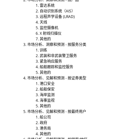
雷达系统
自动识别系统（AIS）
远程声学设备 (LRAD)
天线
监控摄像机
X 射线扫描仪
其他的
市场分析、洞察和预测 - 按服务分类
训练
武装和非武装警卫服务
紧急响应服务
船舶跟踪和监控服务
其他的
市场分析、见解和预测 - 按证券类型
港口安全
船舶保安
海岸监测
海事监视
其他的
市场分析、见解和预测 - 按最终用户
船公司
政府
港务局
其他的