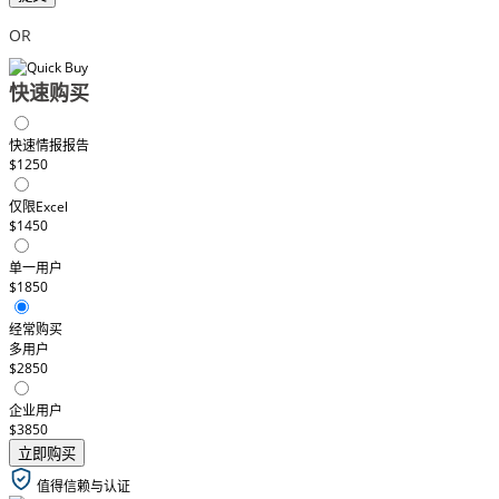
OR
快速购买
快速情报报告
$1250
仅限Excel
$1450
单一用户
$1850
经常购买
多用户
$2850
企业用户
$3850
立即购买
值得信赖与认证