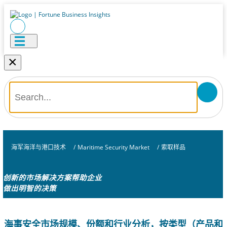
×
海军海洋与港口技术
/
Maritime Security Market
/
索取样品
创新的市场解决方案帮助企业
做出明智的决策
海事安全市场规模、份额和行业分析，按类型（产品和