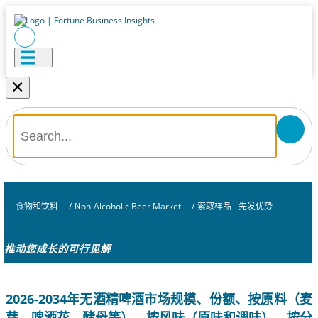
×
食物和饮料
/
Non-Alcoholic Beer Market
/
索取样品 - 先发优势
推动您成长的可行见解
2026-2034年无酒精啤酒市场规模、份额、按原料（麦
芽、啤酒花、酵母等）、按风味（原味和调味）、按分