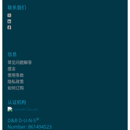
联系我们
信息
常见问题解答
感言
使用条款
隐私政策
如何订购
认证机构
®
D&B D-U-N-S
Number: 861494523