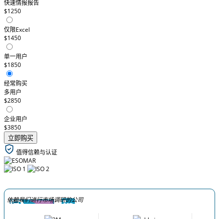
快速情报报告
$1250
仅限Excel
$1450
单一用户
$1850
经常购买
多用户
$2850
企业用户
$3850
立即购买
值得信赖与认证
依赖我们进行市场调研的公司