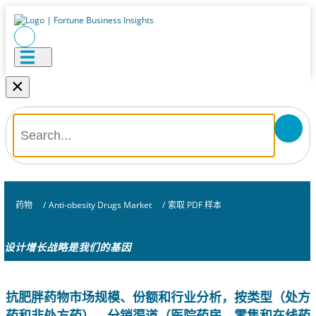
×
药物
/
Anti-obesity Drugs Market
/
索取 PDF 样本
设计增长战略是我们的基因
抗肥胖药物市场规模、份额和行业分析，按类型（处方
药和非处方药）、分销渠道（医院药房、零售和在线药