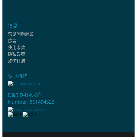
信息
常见问题解答
感言
使用条款
隐私政策
如何订购
认证机构
®
D&B D-U-N-S
Number: 861494523