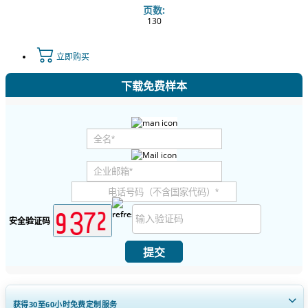
页数:
130
立即购买
下载免费样本
安全验证码
提交
获得30至60
小时
免费定制服务