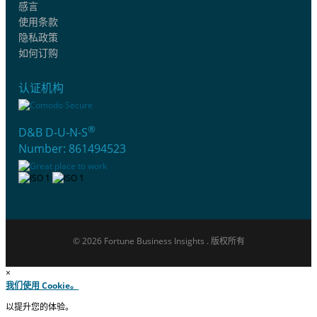
感言
使用条款
隐私政策
如何订购
认证机构
®
D&B D-U-N-S
Number: 861494523
© 2026 Fortune Business Insights . 版权所有
×
我们使用 Cookie。
以提升您的体验。