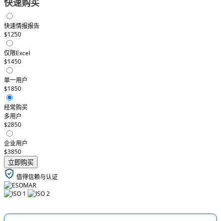
快速购买
快速情报报告
$1250
仅限Excel
$1450
单一用户
$1850
经常购买
多用户
$2850
企业用户
$3850
立即购买
值得信赖与认证