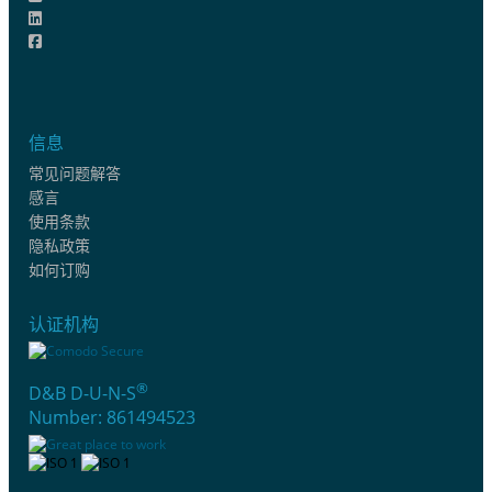
信息
常见问题解答
感言
使用条款
隐私政策
如何订购
认证机构
®
D&B D-U-N-S
Number: 861494523