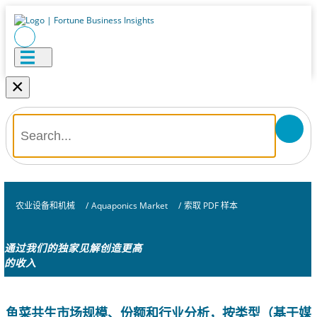
×
农业设备和机械
/
Aquaponics Market
/
索取 PDF 样本
通过我们的独家见解创造更高
的收入
鱼菜共生市场规模、份额和行业分析，按类型（基于媒