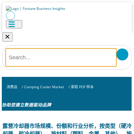
×
消费品
/
Camping Cooler Market
/
索取 PDF 样本
协助您建立数据驱动品牌
露营冷却器市场规模、份额和行业分析，按类型（硬冷
却器、软冷却器）、按材料（塑料、金属、其他）、按