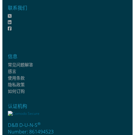
联系我们
信息
常见问题解答
感言
使用条款
隐私政策
如何订购
认证机构
®
D&B D-U-N-S
Number: 861494523