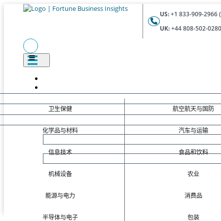
US:
+1 833-909-2966 (
UK:
+44 808-502-0280 
卫生保健
航空航天与国防
化学品与材料
汽车与运输
信息技术
食品和饮料
机械设备
农业
能源与电力
消费品
半导体与电子
包装