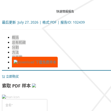
快速情报报告
最后更新 :July 27, 2026 | 格式:PDF | 报告ID: 102439
概括
总有机碳
分割
方法
信息图
下载免费样本
立即购买
索取 PDF 样本