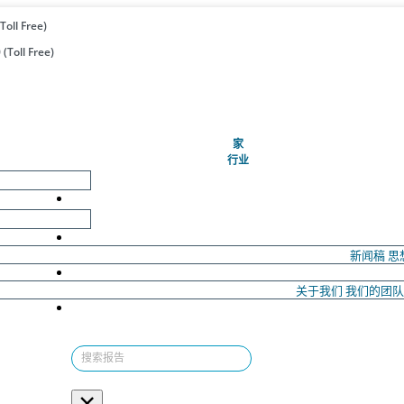
Toll Free)
(Toll Free)
(当前的)
家
行业
新闻稿
思
关于我们
我们的团
×