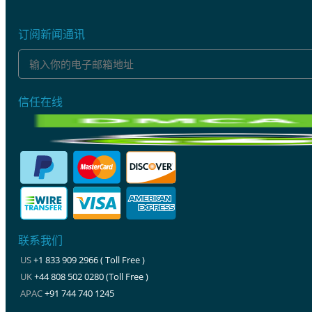
订阅新闻通讯
信任在线
联系我们
US
+1 833 909 2966 ( Toll Free )
UK
+44 808 502 0280 (Toll Free )
APAC
+91 744 740 1245