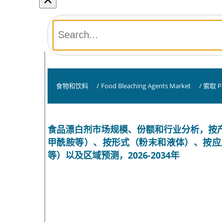
食物和饮料
/
Food Bleaching Agents Market
/
索取 P
食品漂白剂市场规模、份额和行业分析，按
甲酰胺等）、按形式（粉末和液体）、按应
等）以及区域预测，2026-2034年