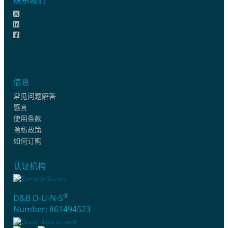
信息
常见问题解答
感言
使用条款
隐私政策
如何订购
认证机构
®
D&B D-U-N-S
Number: 861494523