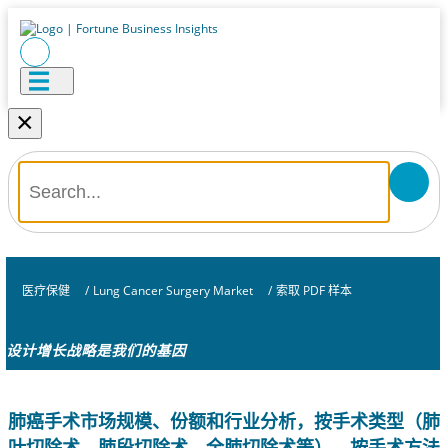
×
医疗保健
/
Lung Cancer Surgery Market
/
索取 PDF 样本
设计增长战略是我们的基因
肺癌手术市场规模、份额和行业分析，按手术类型（肺
叶切除术、肺段切除术、全肺切除术等）、按手术方法