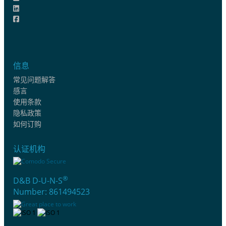
信息
常见问题解答
感言
使用条款
隐私政策
如何订购
认证机构
®
D&B D-U-N-S
Number: 861494523