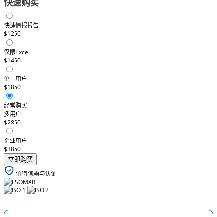
快速购买
快速情报报告
$1250
仅限Excel
$1450
单一用户
$1850
经常购买
多用户
$2850
企业用户
$3850
立即购买
值得信赖与认证