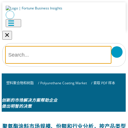
×
塑料聚合物和树脂
/
Polyurethane Coating Market
/
索取 PDF 样本
创新的市场解决方案帮助企业
做出明智的决策
聚氨酯涂料市场规模、份额和行业分析，按产品类型