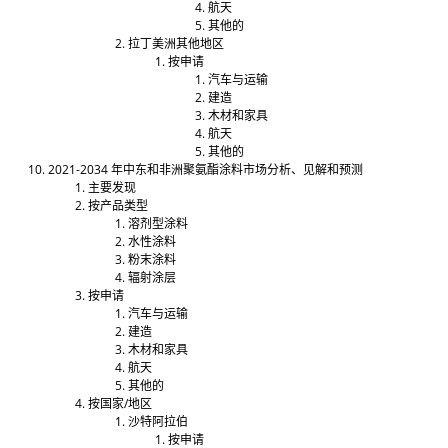
航天
其他的
拉丁美洲其他地区
按申请
汽车与运输
建造
木材和家具
航天
其他的
2021-2034 年中东和非洲聚氨酯涂料市场分析、见解和预测
主要发现
按产品类型
溶剂型涂料
水性涂​​料
粉末涂料
辐射涂层
按申请
汽车与运输
建造
木材和家具
航天
其他的
按国家/地区
沙特阿拉伯
按申请