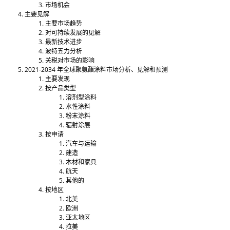
市场机会
主要见解
主要市场趋势
对可持续发展的见解
最新技术进步
波特五力分析
关税对市场的影响
2021-2034 年全球聚氨酯涂料市场分析、见解和预测
主要发现
按产品类型
溶剂型涂料
水性涂​​料
粉末涂料
辐射涂层
按申请
汽车与运输
建造
木材和家具
航天
其他的
按地区
北美
欧洲
亚太地区
拉美