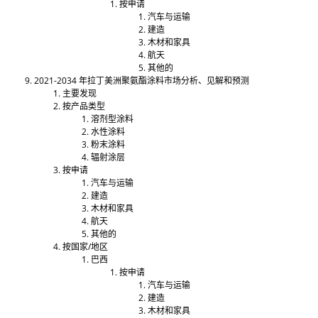
按申请
汽车与运输
建造
木材和家具
航天
其他的
2021-2034 年拉丁美洲聚氨酯涂料市场分析、见解和预测
主要发现
按产品类型
溶剂型涂料
水性涂​​料
粉末涂料
辐射涂层
按申请
汽车与运输
建造
木材和家具
航天
其他的
按国家/地区
巴西
按申请
汽车与运输
建造
木材和家具