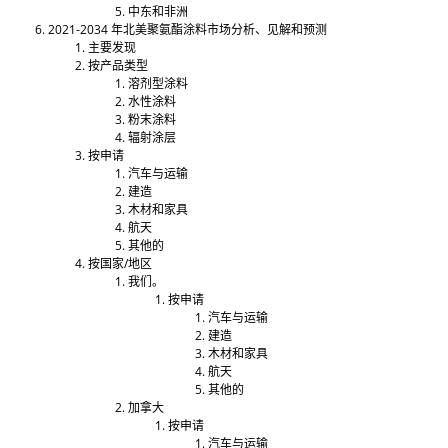
中东和非洲
2021-2034 年北美聚氨酯涂料市场分析、见解和预测
主要发现
按产品类型
溶剂型涂料
水性涂​​料
粉末涂料
辐射涂层
按申请
汽车与运输
建造
木材和家具
航天
其他的
按国家/地区
我们。
按申请
汽车与运输
建造
木材和家具
航天
其他的
加拿大
按申请
汽车与运输