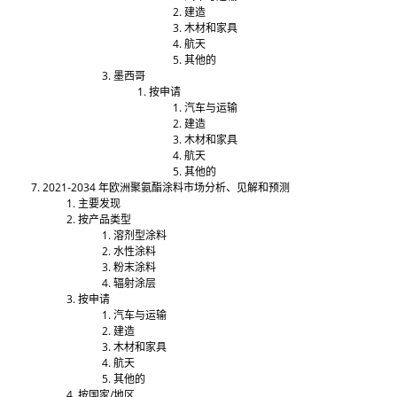
建造
木材和家具
航天
其他的
墨西哥
按申请
汽车与运输
建造
木材和家具
航天
其他的
2021-2034 年欧洲聚氨酯涂料市场分析、见解和预测
主要发现
按产品类型
溶剂型涂料
水性涂​​料
粉末涂料
辐射涂层
按申请
汽车与运输
建造
木材和家具
航天
其他的
按国家/地区