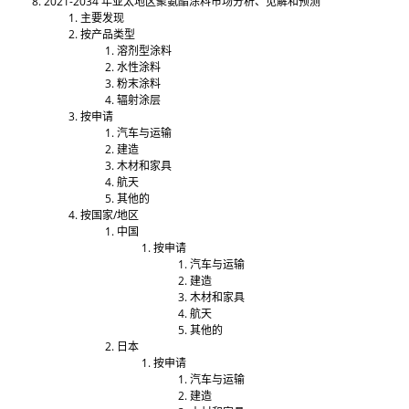
2021-2034 年亚太地区聚氨酯涂料市场分析、见解和预测
主要发现
按产品类型
溶剂型涂料
水性涂​​料
粉末涂料
辐射涂层
按申请
汽车与运输
建造
木材和家具
航天
其他的
按国家/地区
中国
按申请
汽车与运输
建造
木材和家具
航天
其他的
日本
按申请
汽车与运输
建造