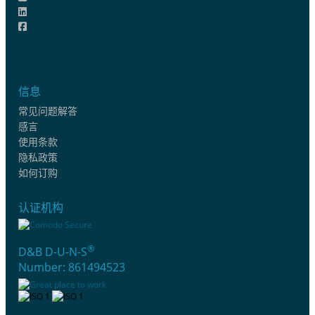
信息
常见问题解答
感言
使用条款
隐私政策
如何订购
认证机构
®
D&B D-U-N-S
Number: 861494523