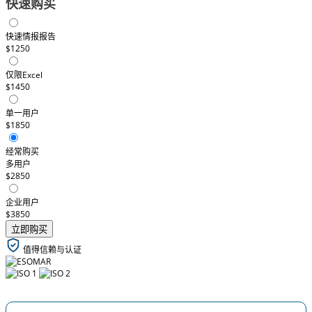
快速购买
快速情报报告
$1250
仅限Excel
$1450
单一用户
$1850
经常购买
多用户
$2850
企业用户
$3850
立即购买
值得信赖与认证