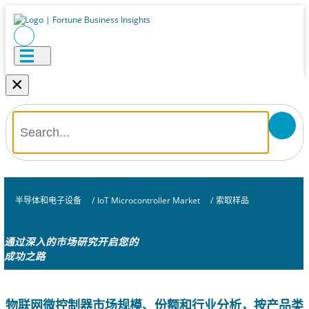
×
半导体和电子设备
/
IoT Microcontroller Market
/
索取样品
通过深入的市场研究开启您的
成功之路
物联网微控制器市场规模、份额和行业分析，按产品类