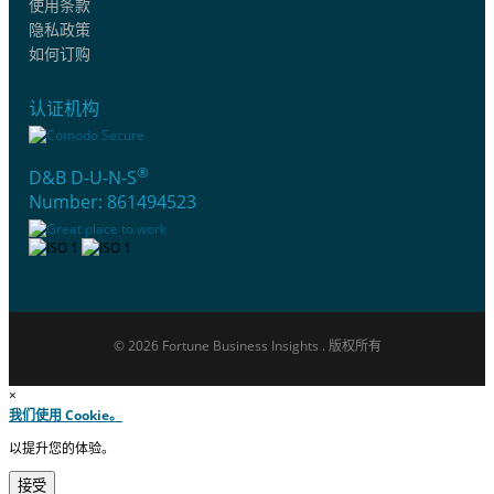
使用条款
隐私政策
如何订购
认证机构
®
D&B D-U-N-S
Number: 861494523
© 2026 Fortune Business Insights . 版权所有
×
我们使用 Cookie。
以提升您的体验。
接受