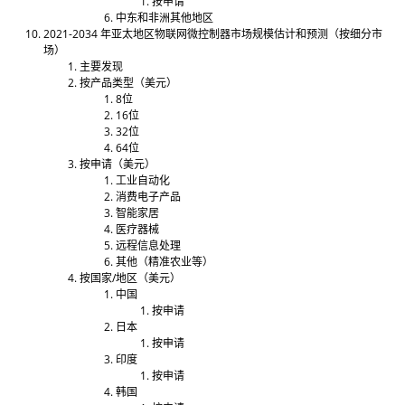
按申请
中东和非洲其他地区
2021-2034 年亚太地区物联网微控制器市场规模估计和预测（按细分市
场）
主要发现
按产品类型（美元）
8位
16位
32位
64位
按申请（美元）
工业自动化
消费电子产品
智能家居
医疗器械
远程信息处理
其他（精准农业等）
按国家/地区（美元）
中国
按申请
日本
按申请
印度
按申请
韩国