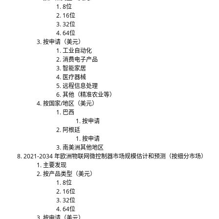
8位
16位
32位
64位
按申请（美元）
工业自动化
消费电子产品
智能家居
医疗器械
远程信息处理
其他（精准农业等）
按国家/地区（美元）
巴西
按申请
阿根廷
按申请
南美洲其他地区
2021-2034 年欧洲物联网微控制器市场规模估计和预测（按细分市场）
主要发现
按产品类型（美元）
8位
16位
32位
64位
按申请（美元）