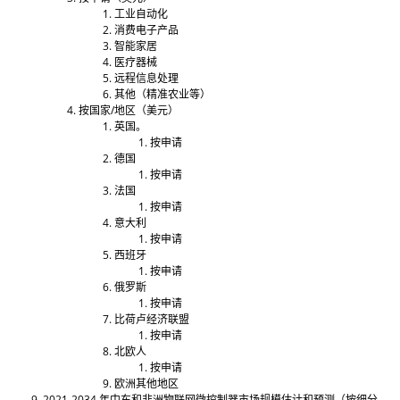
工业自动化
消费电子产品
智能家居
医疗器械
远程信息处理
其他（精准农业等）
按国家/地区（美元）
英国。
按申请
德国
按申请
法国
按申请
意大利
按申请
西班牙
按申请
俄罗斯
按申请
比荷卢经济联盟
按申请
北欧人
按申请
欧洲其他地区
2021-2034 年中东和非洲物联网微控制器市场规模估计和预测（按细分