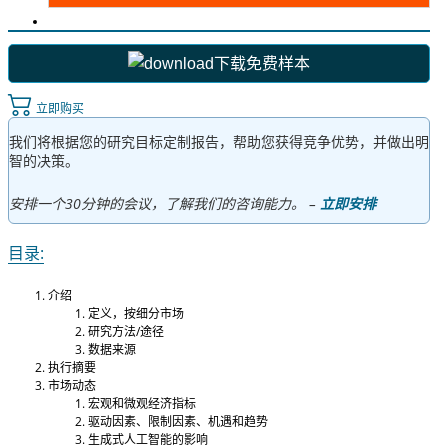
下载免费样本
立即购买
我们将根据您的研究目标定制报告，帮助您获得竞争优势，并做出明
智的决策。
安排一个30分钟的会议，了解我们的咨询能力。 –
立即安排
目录:
介绍
定义，按细分市场
研究方法/途径
数据来源
执行摘要
市场动态
宏观和微观经济指标
驱动因素、限制因素、机遇和趋势
生成式人工智能的影响