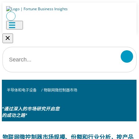
×
半导体和电子设备
/
物联网微控制器市场
"通过深入的市场研究开启您
的成功之路"
物联网微控制器市场规模、份额和行业分析，按产品