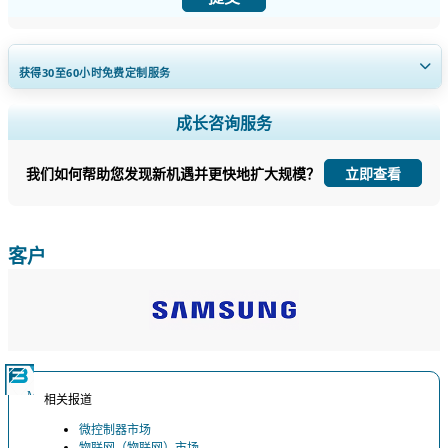
获得30至60
小时
免费定制服务
扩大区域和国家覆盖范围， 细分市场分析， 公司简介， 竞争基准分析，
成长咨询服务
以及最终用户洞察。
我们如何帮助您发现新机遇并更快地扩大规模？
立即查看
立即定制
客户
相关报道
微控制器市场
物联网（物联网）市场