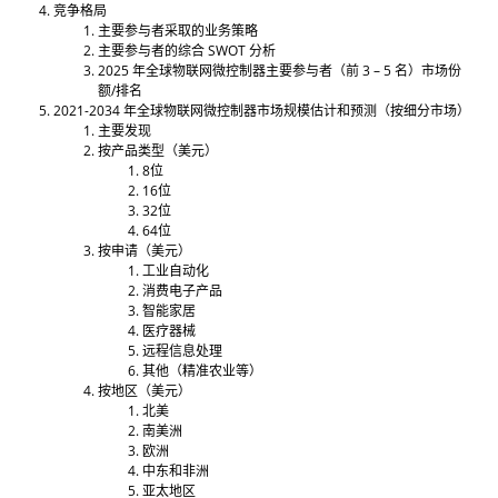
竞争格局
主要参与者采取的业务策略
主要参与者的综合 SWOT 分析
2025 年全球物联网微控制器主要参与者（前 3 – 5 名）市场份
额/排名
2021-2034 年全球物联网微控制器市场规模估计和预测（按细分市场）
主要发现
按产品类型（美元）
8位
16位
32位
64位
按申请（美元）
工业自动化
消费电子产品
智能家居
医疗器械
远程信息处理
其他（精准农业等）
按地区（美元）
北美
南美洲
欧洲
中东和非洲
亚太地区