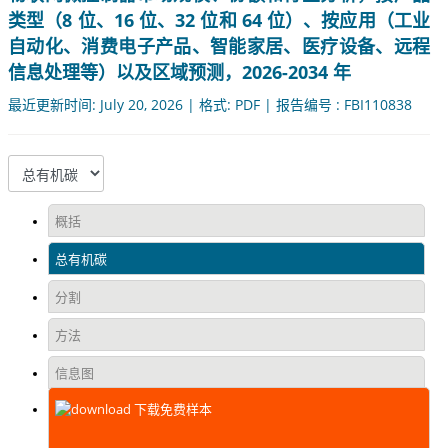
类型（8 位、16 位、32 位和 64 位）、按应用（工业
自动化、消费电子产品、智能家居、医疗设备、远程
信息处理等）以及区域预测，2026-2034 年
最近更新时间: July 20, 2026 | 格式: PDF | 报告编号 : FBI110838
概括
总有机碳
分割
方法
信息图
下载免费样本