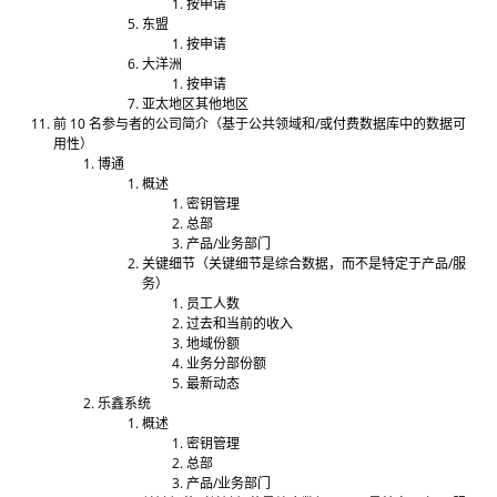
按申请
东盟
按申请
大洋洲
按申请
亚太地区其他地区
前 10 名参与者的公司简介（基于公共领域和/或付费数据库中的数据可
用性）
博通
概述
密钥管理
总部
产品/业务部门
关键细节（关键细节是综合数据，而不是特定于产品/服
务）
员工人数
过去和当前的收入
地域份额
业务分部份额
最新动态
乐鑫系统
概述
密钥管理
总部
产品/业务部门