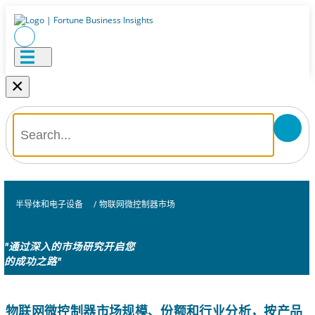
×
半导体和电子设备
/
物联网微控制器市场
"通过深入的市场研究开启您
的成功之路"
物联网微控制器市场规模、份额和行业分析，按产品