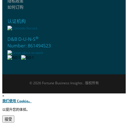
隐私政策
如何订购
认证机构
®
D&B D-U-N-S
Number: 861494523
© 2026 Fortune Business Insights . 版权所有
×
我们使用 Cookie。
以提升您的体验。
接受