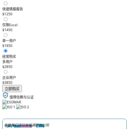
快速情报报告
$1250
仅限Excel
$1450
单一用户
$1850
经常购买
多用户
$2850
企业用户
$3850
立即购买
值得信赖与认证
依赖我们进行市场调研的公司