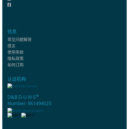
信息
常见问题解答
感言
使用条款
隐私政策
如何订购
认证机构
®
D&B D-U-N-S
Number: 861494523