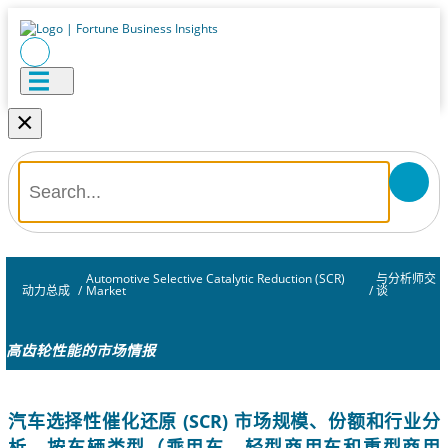
×
Automotive Selective Catalytic Reduction (SCR)
与分析师交
动力总成
/
Market
/
谈
高齿轮性能的市场情报
汽车选择性催化还原 (SCR) 市场规模、份额和行业分
析，按车辆类型（乘用车、轻型商用车和重型商用