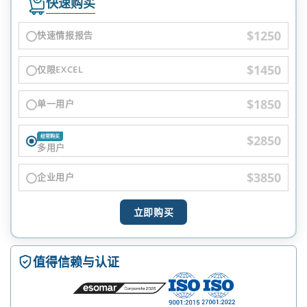
快速购买
$1250
快速情报报告
$1450
仅限EXCEL
$1850
单一用户
$2850
经常购买
多用户
$3850
企业用户
立即购买
值得信赖与认证