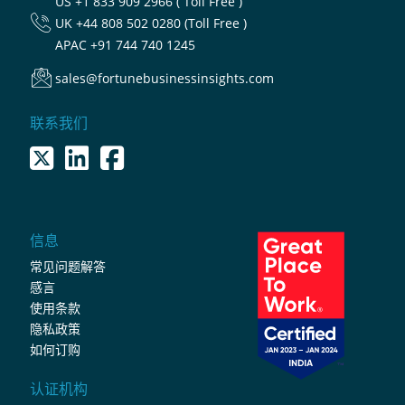
US
+1 833 909 2966 ( Toll Free )
UK
+44 808 502 0280 (Toll Free )
APAC
+91 744 740 1245
sales@fortunebusinessinsights.com
联系我们
信息
常见问题解答
感言
使用条款
隐私政策
如何订购
认证机构