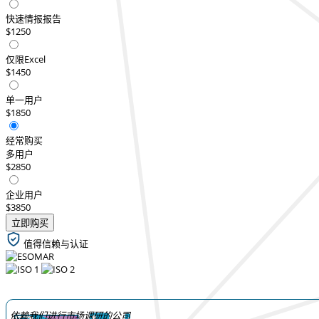
快速情报报告
$1250
仅限Excel
$1450
单一用户
$1850
经常购买
多用户
$2850
企业用户
$3850
立即购买
值得信赖与认证
依赖我们进行市场调研的公司