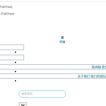
Toll Free)
(Toll Free)
(当前的)
家
行业
新闻稿
思
关于我们
我们的团
×