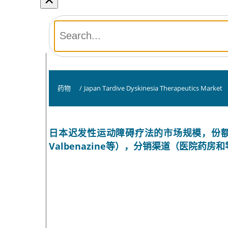
药物
/
Japan Tardive Dyskinesia Therapeutics Market
日本迟发性运动障碍疗法的市场规模，份额和互联
Valbenazine等），分销渠道（医院药房和