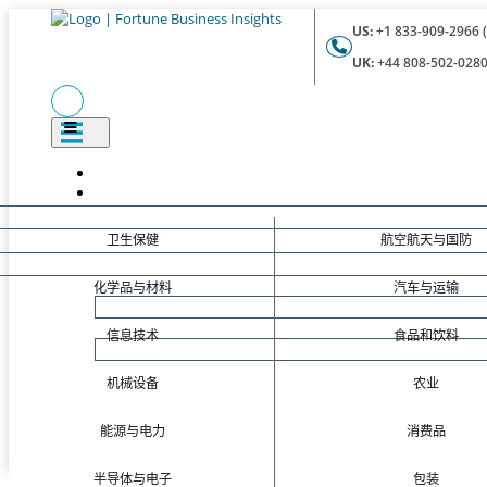
US:
+1 833-909-2966 (
UK:
+44 808-502-0280 
卫生保健
航空航天与国防
化学品与材料
汽车与运输
信息技术
食品和饮料
机械设备
农业
能源与电力
消费品
半导体与电子
包装