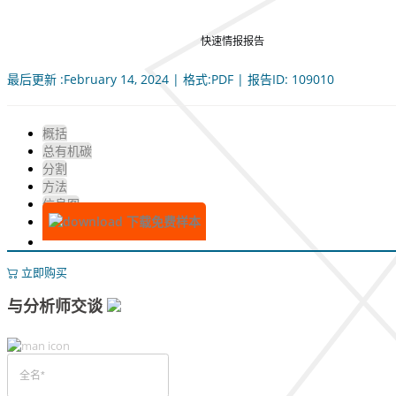
快速情报报告
最后更新 :February 14, 2024 | 格式:PDF | 报告ID: 109010
概括
总有机碳
分割
方法
信息图
下载免费样本
立即购买
与分析师交谈