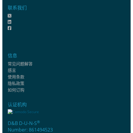
联系我们
信息
常见问题解答
感言
使用条款
隐私政策
如何订购
认证机构
®
D&B D-U-N-S
Number: 861494523