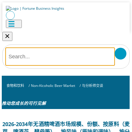
×
食物和饮料
/
Non-Alcoholic Beer Market
/
与分析师交谈
推动您成长的可行见解
2026-2034年无酒精啤酒市场规模、份额、按原料（麦
芽、啤酒花、酵母等）、按风味（原味和调味）、按分