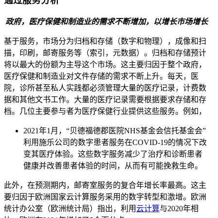
通过服务分析
政府，医疗保健和制造业的需求不断增加，以增长市场增长
基于服务，市场分为归档和存储（数字和物理），成像和扫
描，印刷，邮寄服务等（索引，元数据）。归档和存储预计
将以最大的份额为主导这个市场。这主要归因于整个政府，
医疗保健和制造业对文件存储的需求不断上升。每天，医
院，诊所甚至私人实践都必须管理大量的医疗记录，计费数
据和其他文书工作。大量的医疗记录需要根据要求存储和存
档。几位主要参与者为医疗保健行业提供这些服务。例如，
2021年1月，“贝德福德郡医院NHS基金会信托基金会”
利用施乐公司的数字患者服务在COVID-19的情况下改
变其医疗体验。这些数字服务减少了治疗和诊断患者
健康并改善患者体验的时间，从而有可能挽救生命。
此外，在预测期内，邮寄室服务的复合年增长率最高。这主
要归因于欧洲国家云计算服务采用的数字转型和激增。欧洲
统计办公室（欧洲统计局）指出，利用
云计算
与2020年相