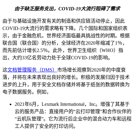
由于缺乏服务支出，COVID-19大流行阻碍了需求
由于与基础设施开发有关的制造和供应链活动停止，因此
COVID-19大流行的需求略有下降。几个国际和国家组织表
示，由于金融危机，世界经济面临最具挑战性的时期。根据
联合国（联合国）的分析，全球经济在2020年缩减了1％，
而先前估计增长2.5％。此外，世界卫生组织（WHO）指
出，大约33亿名劳动力处于全球COVID-19的影响。
这
文档管理服务（DMS）
市场增长观察到2020年的中度衰
落，并将在未来表现出良好的增长。积极的发展归因于技术
进步的上升，用于安全文档存储并将基于纸张的数据转换为
电子数据服务。例如，
2021年6月，Lexmark International，Inc。增强了其基于
云的服务产品：直接用户的“云打印管理”和合作伙伴的
“云机队管理”。它为流行后企业中的混合动力车和远程
工人提供了安全的打印访问。