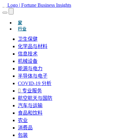
(当前的)
家
行业
卫生保健
化学品与材料
信息技术
机械设备
能源与电力
半导体与电子
COVID-19 分析
专业服务
航空航天与国防
汽车与运输
食品和饮料
农业
消费品
包装