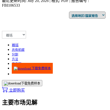
最近更新时间: July 20, 2026 | 格式: PDF | 报告编号 :
FBI106533
概括
总有机碳
分割
方法
信息图
下载免费样本
下载免费样本
立即购买
主要市场见解