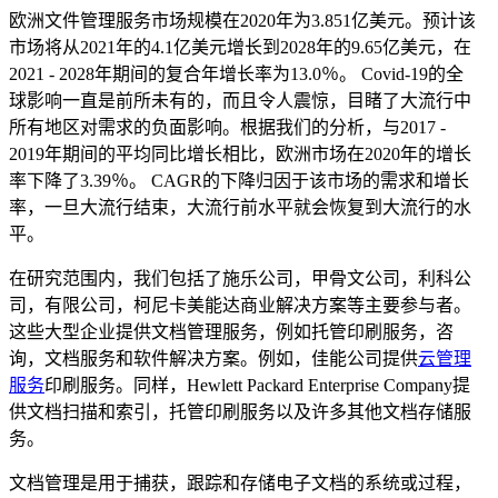
欧洲文件管理服务市场规模在2020年为3.851亿美元。预计该
市场将从2021年的4.1亿美元增长到2028年的9.65亿美元，在
2021 - 2028年期间的复合年增长率为13.0％。 Covid-19的全
球影响一直是前所未有的，而且令人震惊，目睹了大流行中
所有地区对需求的负面影响。根据我们的分析，与2017 -
2019年期间的平均同比增长相比，欧洲市场在2020年的增长
率下降了3.39％。 CAGR的下降归因于该市场的需求和增长
率，一旦大流行结束，大流行前水平就会恢复到大流行的水
平。
在研究范围内，我们包括了施乐公司，甲骨文公司，利科公
司，有限公司，柯尼卡美能达商业解决方案等主要参与者。
这些大型企业提供文档管理服务，例如托管印刷服务，咨
询，文档服务和软件解决方案。例如，佳能公司提供
云管理
服务
印刷服务。同样，Hewlett Packard Enterprise Company提
供文档扫描和索引，托管印刷服务以及许多其他文档存储服
务。
文档管理是用于捕获，跟踪和存储电子文档的系统或过程，