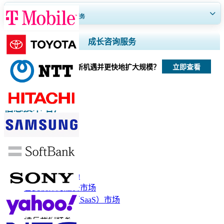
获得30至60
小时
免费定制服务
扩大区域和国家覆盖范围， 细分市场分析， 公司简介， 竞争基准分析，
成长咨询服务
以及最终用户洞察。
立即查看
我们如何帮助您发现新机遇并更快地扩大规模？
立即定制
信息技术 客户
相关报道
以太网存储市场
台式机作为服务市场
软件作为服务（SaaS）市场
请与我们联系