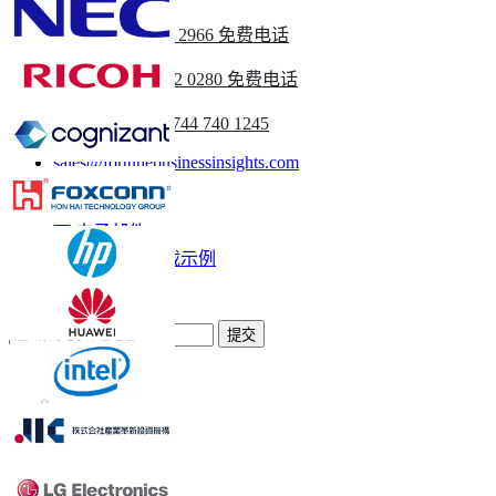
美国
+1 833 909 2966 免费电话
英国
+44 808 502 0280 免费电话
(亚太地区) +91 744 740 1245
sales@fortunebusinessinsights.com
称呼
电子邮件
下载示例
订阅新闻通讯
提交
信任在线