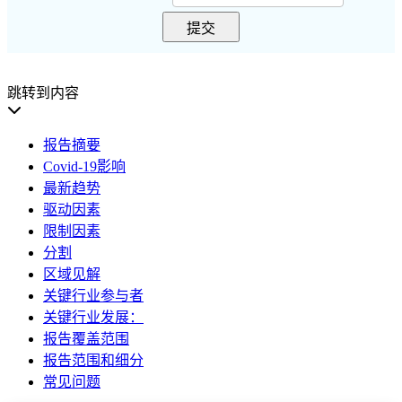
提交
跳转到内容
报告摘要
Covid-19影响
最新趋势
驱动因素
限制因素
分割
区域见解
关键行业参与者
关键行业发展：
报告覆盖范围
报告范围和细分
常见问题