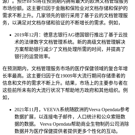
源）。预计BFSI将在预测期内拥有最大的欧洲文档管理服务
市场份额。这主要归因于金融和保险业对文档存储和保护的
需求不断上升。几家领先的银行采用了基于云的文档管理服
务，以满足对文档存储和验证的不断增长的需求。例如，
2019年12月：德意志银行AG德国银行推出了基于云技
术的法律数字文档管理系统。新的高级文档管理解决
方案帮助银行减少了文档处理所需的时间，并提高了
银行的运营效率。
在预测期内，文档管理服务市场的医疗保健领域的复合年增
长率最高。这主要归因于在19009年大流行期间存储患者的
信息和文件的需求不断上升。结果，市场上的主要参与者在
这些前所未有的大流行状况下帮助地方政府和其他组织。例
如，
2021年11月，VEEVA系统随欧洲的Veeva Opendata参考
数据扩展，以连接电子邮件，人口统计和公众索赔数
据的数据。 Veeva Opendata帮助商业生物制药公司消除
数据并为医疗保健提供者提供更多个性化的互动。