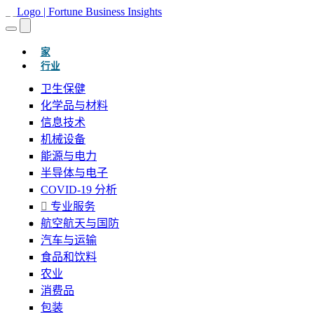
(当前的)
家
行业
卫生保健
化学品与材料
信息技术
机械设备
能源与电力
半导体与电子
COVID-19 分析
专业服务
航空航天与国防
汽车与运输
食品和饮料
农业
消费品
包装