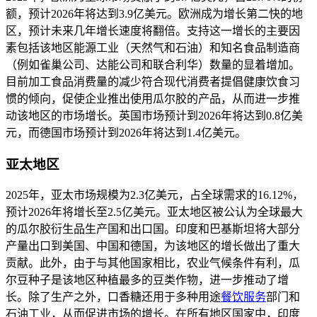
额，预计2026年将达到3.9亿美元。欧洲成为增长第二快的地
区，预计未来几年增长速度将翻倍。支持这一增长的主要因
素包括该地区能源工业（天然气和石油）和知名食品制造商
（例如雀巢公司、达能公司和联合利华）数量的显着增加。
目前加工食品消费量的减少符合现代消费者提倡健康饮食习
惯的倾向，促使企业推出使用瓜尔胶的产品，从而进一步推
动该地区的市场增长。英国市场预计到2026年将达到0.8亿美
元，而德国市场预计到2026年将达到1.4亿美元。
亚太地区
2025年，亚太市场规模为2.3亿美元，占全球需求的16.12%，
预计2026年将增长至2.5亿美元。亚太地区被公认为全球最大
的瓜尔胶衍生品生产国和出口国。印度和巴基斯坦将大部分
产量出口到美国、中国和德国，为该地区的增长做出了重大
贡献。此外，由于与其他国家相比，农业气候条件有利，瓜
尔豆种子是该地区种植最多的豆类作物，进一步推动了增
长。除了生产之外，口香糖还用于多种用途
餐饮服务
部门和
石油工业，从而促进市场的增长。在所有地区国家中，印度