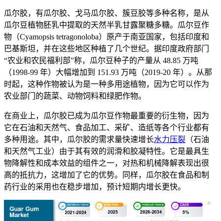
瓜尔胶，有瓜尔胶、戈马瓜尔胶、簇豆胶等多种名称，是从
瓜尔豆植物胚乳中提取的天然半乳甘露聚糖多糖。瓜尔豆作
物（Cyamopsis tetragonoloba）原产于南亚国家，包括印度和
巴基斯坦，并在这些地区种植了几个世纪。据印度政府部门
“农业和农民福利部”称，瓜尔豆种子的产量从 48.85 万吨
（1998-99 年）大幅增加到 151.93 万吨（2019-20 年）。从那
时起，这种作物被认为是一种多用途植物，因为它可以作为
农业部门的蔬菜、动物饲料和绿肥作物。
在商业上，瓜尔胶已成为瓜尔豆作物最重要的衍生物，因为
它在石油和天然气、食品加工、采矿、造纸等各个行业都有
多种用途。其中，瓜尔胶的需求量快速增长
水力压裂
（石油
和天然气工业）由于其有效的润滑和胶凝特性。它是最具生
物降解性和成本效益的组件之一，对热和机械降解表现出很
高的抵抗力，这增加了它的优势。同样，瓜尔胶在食品和制
药行业的采用也在稳步增加，预计短期内增长更快。