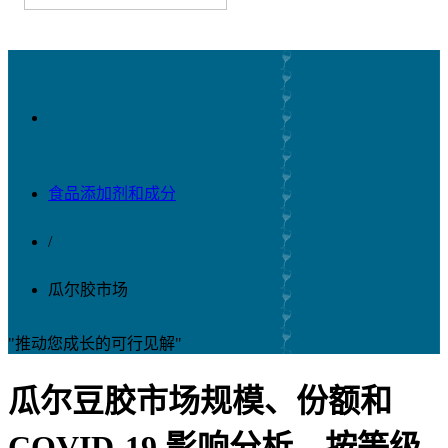
食品添加剂和成分
/
瓜尔胶市场
"推动您成长的可行见解"
瓜尔豆胶市场规模、份额和
COVID-19 影响分析，按等级