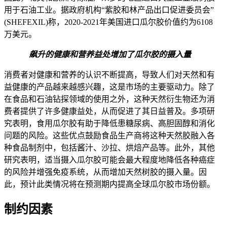
用于石油工业。据政府机构“紫胶和林产品出口促进委员会”
(SHEFEXIL)称，2020-2021年美国进口瓜尔胶价值约为6108
万美元。
飙升的健康和营养益处增加了瓜尔胶的摄入量
消费者对健康和营养的认识不断提高，导致人们对天然和有
益健康的产品越来越感兴趣，这是市场的主要驱动力。除了
在食品和石油钻探领域的使用之外，这种天然衍生物还为消
费者提供了许多健康益处，从而促进了其日益普及。多项研
究表明，食用瓜尔胶有助于降低患糖尿病、高胆固醇和消化
问题的风险。这些优点鼓励食品生产商将这种天然胶融入各​​
种食品制剂中，包括酱汁、沙拉、烘焙产品等。此外，其他
研究表明，适当摄入瓜尔胶可能会最大程度地降低各种癌症
的风险并增强免疫系统，从而增加天然树胶的摄入量。因
此，预计此类情况将在预测期内提高全球瓜尔胶市场份额。
制约因素