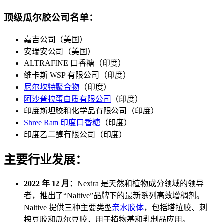
顶级瓜尔胶公司名单：
嘉吉公司（美国）
安瑞安公司（美国）
ALTRAFINE 口香糖（印度）
维卡斯 WSP 有限公司（印度）
尼尔坎特聚合物
（印度）
阿沙普拉蛋白质有限公司
（印度）
印度斯坦胶和化学品有限公司（印度）
Shree Ram 印度口香糖
（印度）
印度乙二醇有限公司（印度）
主要行业发展：
2022 年 12 月：
Nexira 是天然和植物成分领域的领导
者，推出了“Naltive”品牌下的最新系列高效增稠剂。
Naltive 提供三种主要类型
亲水胶体
，包括塔拉胶、刺
槐豆胶和瓜尔豆胶，用于植物基和乳制品应用。