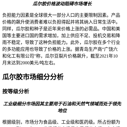
瓜尔胶价格波动阻碍市场增长
负担能力因素是全球很大一部分人口的主要限制因素。产品
价格的飙升使消费者难以负担得起并将其纳入日常生活中。
同样，瓜尔胶和种子是近年来价格上涨的必需品。中国和美
国等主要进口国的需求增加，加上供应不足、投机交易和降
雨不稳定，导致了这种负担能力。此外，瓜尔胶在多个行业
的多功能应用也导致了价格的上涨。据青岛生产商“广饶六
和化工有限公司”称，瓜尔豆裂片价格飙升，截至2021年10
月末达到2000美元/吨左右。
瓜尔胶市场细分分析
按等级分析
工业级细分市场因其主要用于石油和天然气领域而处于领先
地位
根据级别，市场分为食品级、工业级和医药级。所占份额为