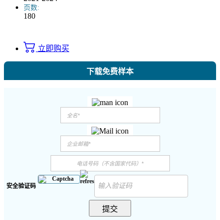
页数:
180
立即购买
下载免费样本
安全验证码
提交