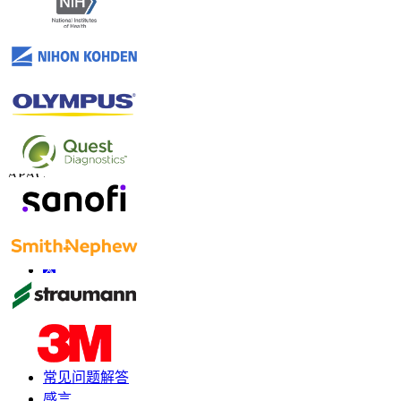
联系我们
US
+1 833 909 2966 ( Toll Free )
UK
+44 808 502 0280 (Toll Free )
APAC
+91 744 740 1245
sales@fortunebusinessinsights.com
联系我们
信息
常见问题解答
感言