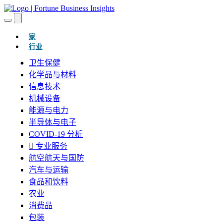
(当前的)
家
行业
卫生保健
化学品与材料
信息技术
机械设备
能源与电力
半导体与电子
COVID-19 分析
专业服务
航空航天与国防
汽车与运输
食品和饮料
农业
消费品
包装