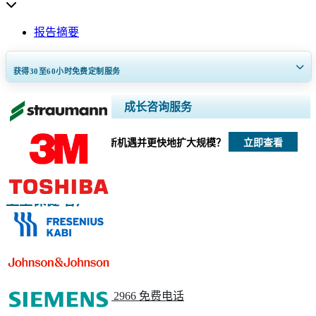
报告摘要
获得30至60
小时
免费定制服务
扩大区域和国家覆盖范围， 细分市场分析， 公司简介， 竞争基准分析，
成长咨询服务
以及最终用户洞察。
立即查看
我们如何帮助您发现新机遇并更快地扩大规模？
立即定制
卫生保健 客户
请与我们联系
美国
+1 833 909 2966 免费电话