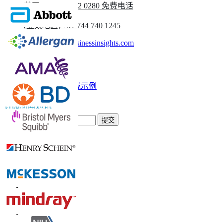
英国
+44 808 502 0280 免费电话
(亚太地区) +91 744 740 1245
sales@fortunebusinessinsights.com
称呼
电子邮件
下载示例
订阅新闻通讯
提交
信任在线