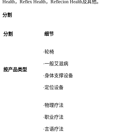
Health，Reflex Health，Reflecion Health及其他。
分割
分割
细节
·轮椅
·一般艾滋病
按产品类型
·身体支撑设备
·定位设备
·物理疗法
·职业疗法
·言语疗法