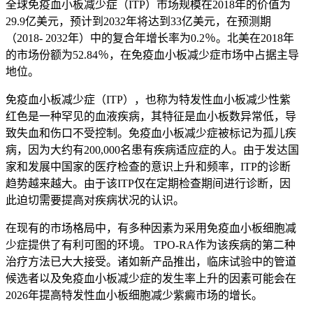
全球免疫血小板减少症（ITP）市场规模在2018年的价值为
29.9亿美元，预计到2032年将达到33亿美元，在预测期
（2018- 2032年）中的复合年增长率为0.2％。北美在2018年
的市场份额为52.84％，在免疫血小板减少症市场中占据主导
地位。
免疫血小板减少症（ITP），也称为特发性血小板减少性紫
红色是一种罕见的血液疾病，其特征是血小板数异常低，导
致失血和伤口不受控制。免疫血小板减少症被标记为孤儿疾
病，因为大约有200,000名患有疾病适应症的人。由于发达国
家和发展中国家的医疗检查的意识上升和频率，ITP的诊断
趋势越来越大。由于该ITP仅在定期检查期间进行诊断，因
此迫切需要提高对疾病状况的认识。
在现有的市场格局中，有多种因素为采用免疫血小板细胞减
少症提供了有利可图的环境。 TPO-RA作为该疾病的第二种
治疗方法已大大接受。诸如新产品推出，临床试验中的管道
候选者以及免疫血小板减少症的发生率上升的因素可能会在
2026年提高特发性血小板细胞减少紫癜市场的增长。