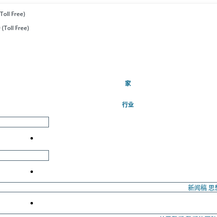
Toll Free)
(Toll Free)
(当前的)
家
行业
新闻稿
思