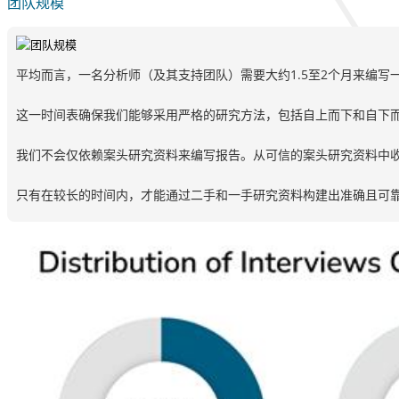
团队规模
平均而言，一名分析师（及其支持团队）需要大约1.5至2个月来编写
这一时间表确保我们能够采用严格的研究方法，包括自上而下和自下
我们不会仅依赖案头研究资料来编写报告。从可信的案头研究资料中
只有在较长的时间内，才能通过二手和一手研究资料构建出准确且可