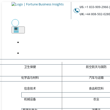
US:
+1 833-909-2966 (
UK:
+44 808-502-0280 
卫生保健
航空航天与国防
化学品与材料
汽车与运输
信息技术
食品和饮料
机械设备
农业