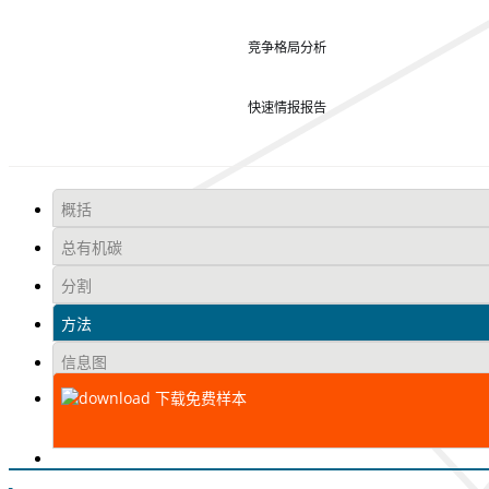
竞争格局分析
快速情报报告
概括
总有机碳
分割
方法
信息图
下载免费样本