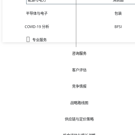
能源与电力
消费品
半导体与电子
包装
COVID-19 分析
BFSI
专业服务
咨询服务
客户评估
竞争情报
战略路线图
供应链与定价策略