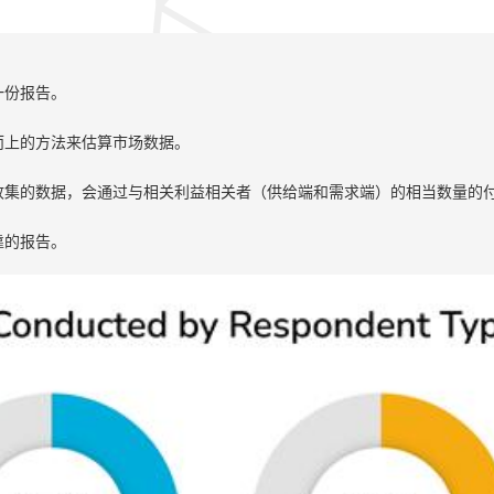
一份报告。
而上的方法来估算市场数据。
收集的数据，会通过与相关利益相关者（供给端和需求端）的相当数量的
靠的报告。