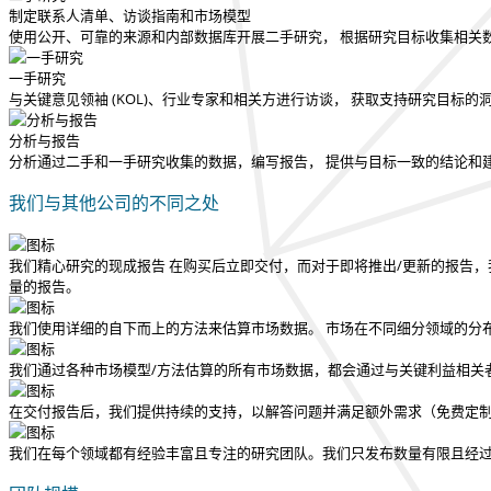
制定联系人清单、访谈指南和市场模型
使用公开、可靠的来源和内部数据库开展二手研究， 根据研究目标收集相关
一手研究
与关键意见领袖 (KOL)、行业专家和相关方进行访谈， 获取支持研究目标
分析与报告
分析通过二手和一手研究收集的数据，编写报告， 提供与目标一致的结论和
我们与其他公司的不同之处
我们精心研究的现成报告
在购买后立即交付
，而对于即将推出/更新的报告，
量的报告。
我们使用详细的自下而上的方法来估算市场数据。 市场在不同细分领域的分
我们通过各种市场模型/方法估算的所有市场数据，都会通过与关键利益相关
在交付报告后，我们提供持续的支持，以解答问题并满足额外需求（免费定
我们在每个领域都有经验丰富且专注的研究团队。我们只发布数量有限且经