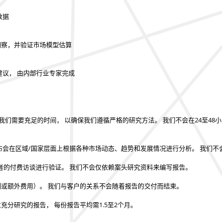
数据
的洞察，并验证市场模型估算
建议， 由内部行业专家完成
我们需要充足的时间， 以确保我们遵循严格的研究方法。
我们不会在24至48
布会在区域/国家层面上根据各种市场动态、趋势和发展情况进行分析。
我们不
者的付费访谈进行验证。
我们不会仅依赖案头研究资料来编写报告。
制或额外费用）。
我们与客户的关系不会随着报告的交付而结束。
过充分研究的报告，
每份报告平均需1.5至2个月
。