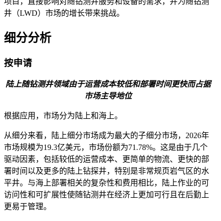
项目，直接影响对随钻测井服务和设备的需求，并为随钻测
井（LWD）市场的增长带来挑战。
细分分析
按申请
陆上随钻测井领域由于运营成本较低和部署时间更快而占据
市场主导地位
根据应用，市场分为陆上和海上。
从细分来看，陆上细分市场成为最大的子细分市场，2026年
市场规模为19.3亿美元，市场份额为71.78%。这是由于几个
驱动因素，包括较低的运营成本、更简单的物流、更快的部
署时间以及更多的陆上钻探井，特别是非常规页岩气区的水
平井。与海上部署相关的复杂性和费用相比，陆上作业的可
访问性和可扩展性使随钻测井在经济上更加可行且在后勤上
更易于管理。