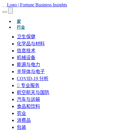
(当前的)
家
行业
卫生保健
化学品与材料
信息技术
机械设备
能源与电力
半导体与电子
COVID-19 分析
专业服务
航空航天与国防
汽车与运输
食品和饮料
农业
消费品
包装