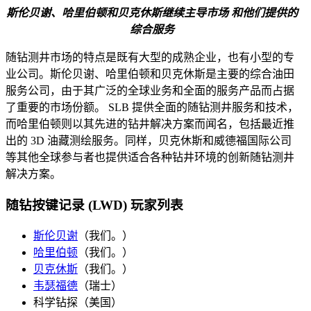
斯伦贝谢、哈里伯顿和贝克休斯继续主导市场
和
他们提供的
综合服务
随钻测井市场的特点是既有大型的成熟企业，也有小型的专
业公司。斯伦贝谢、哈里伯顿和贝克休斯是主要的综合油田
服务公司，由于其广泛的全球业务和全面的服务产品而占据
了重要的市场份额。 SLB 提供全面的随钻测井服务和技术，
而哈里伯顿则以其先进的钻井解决方案而闻名，包括最近推
出的 3D 油藏测绘服务。同样，贝克休斯和威德福国际公司
等其他全球参与者也提供适合各种钻井环境的创新随钻测井
解决方案。
随钻按键记录 (LWD) 玩家列表
斯伦贝谢
（我们。）
哈里伯顿
（我们。）
贝克休斯
（我们。）
韦瑟福德
（瑞士）
科学钻探（美国）