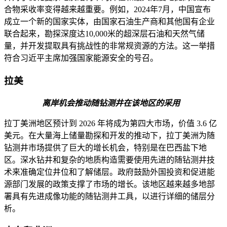
合物采收率变得越来越重要。例如，2024年7月，中国宣布
成立一个新的国家实体，由国家石油生产商和其他国有企业
联合起来，勘探深度达10,000米的超深层石油和天然气储
量，并开发提取具有挑战性的非常规资源的方法。这一举措
符合习近平主席加强国家能源安全的号召。
拉美
离岸机会推动随钻测井在该地区的采用
拉丁美洲地区预计到 2026 年将成为第四大市场，价值 3.6 亿
美元。在大量海上储量勘探和开发的推动下，拉丁美洲为随
钻测井市场提供了巨大的增长机会，特别是在巴西盐下地
区。深水钻井和复杂的地质构造需要使用先进的随钻测井技
术来准确定位井位和了解储层。政府鼓励外国投资和促进能
源部门发展的政策支撑了市场的增长。该地区越来越多地部
署具有先进成像功能的随钻测井工具，以进行详细的储层分
析。