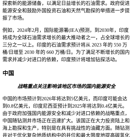
探索新的能源储备，以满足日益增长的石油需求。政府促进
能源安全和鼓励外国投资石油和天然气勘探的举措进一步提
振了市场。
例如，2024年2月，国际能源署(IEA)预测，到2030年，印度
将成为全球石油需求增长的最大推动者之一，占全球增长的
三分之一以上。印度的石油需求预计将从 2023 年的 550 万
桶/日增至 2030 年的 660 万桶/日。为了满足不断增长的国内
需求并减少对进口的依赖，印度预计将增加钻探活动。
中国
战略重点关注影响该地区市场的国内能源安全
中国的市场预计到2026年将达到5亿美元，而印度可能会达
到0.8亿美元，印度尼西亚预计到2025年将达到0.4亿美元。
由于政府加强国内能源安全和减少对进口依赖的战略重点，
中国随钻测井市场正在迅速扩大。该国正在大力投资陆上和
海上勘探和生产，特别是在具有挑战性的油藏方面。随钻测
井对于优化复杂地质结构中的井位和最大限度地提高碳氢化