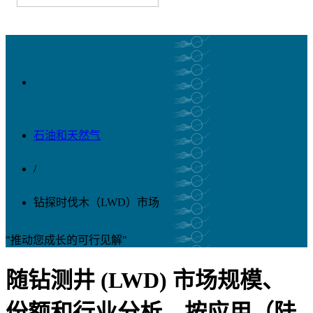
石油和天然气
/
钻探时伐木（LWD）市场
"推动您成长的可行见解"
随钻测井 (LWD) 市场规模、
份额和行业分析，按应用（陆