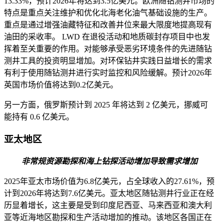
13.33%，预计2026年将达到3.5亿美元。欧洲随钻测井市场的
特点是重点关注维护和优化北海老化油气基础设施的生产。
重点是通过增强油藏特征和改善井位来最大限度地提高现有
油田的采收率。 LWD 在退役活动和地质碳封存项目中也发
挥着至关重要的作用。对能够承受恶劣环境条件的先进随钻
测井工具的投资明显增加。对环保钻井实践日益增长的需求
有利于使用随钻测井进行实时监控和风险缓解。预计2026年
英国市场价值将达到0.2亿美元。
另一方面，俄罗斯预计到 2025 年将达到 2 亿美元，挪威可
能持有 0.6 亿美元。
亚太地区
非常规资源勘探和海上钻探活动增加导致需求增加
2025年亚太市场价值为6.8亿美元，占全球收入的27.61%，预
计到2026年将达到7.6亿美元。亚太地区随钻测井行业正在经
历显着增长，这主要是受到印度尼西亚、马来西亚和澳大利
亚等近海地区勘探和生产活动增加的推动。该地区各国正在