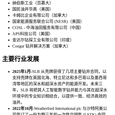
纳伯斯工业（百慕大）
国民油井华高（美国）
卡姆比企业有限公司（加拿大）
国家能源服务联合公司 (NESR)（美国）
COSL - 中海油田服务有限公司（中国）
APS科技公司（美国）
金达尔钻探工业有限公司（印度）
Cougar 钻井解决方案（加拿大）
主要行业发展
2025年1月-
SLB 从壳牌获得了几项主要钻井合同，以
支持壳牌在英国北海、特立尼达和多巴哥以及墨西哥
湾等地区的深水和超深水资产的能源开发。未来三
年，SLB 将把其人工智能数字钻井能力与其在超深水
环境中的专业知识相结合，以提供一致、经济高效的
油井。
2022年10月-
Weatherford International plc 与沙特阿美公
司签订了一份为期三年的一次性交钥匙 (LSTK) 合同，