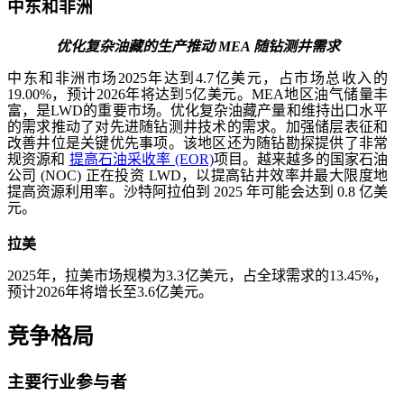
中东和非洲
优化复杂油藏的生产推动 MEA 随钻测井需求
中东和非洲市场2025年达到4.7亿美元，占市场总收入的
19.00%，预计2026年将达到5亿美元。MEA地区油气储量丰
富，是LWD的重要市场。优化复杂油藏产量和维持出口水平
的需求推动了对先进随钻测井技术的需求。加强储层表征和
改善井位是关键优先事项。该地区还为随钻勘探提供了非常
规资源和
提高石油采收率 (EOR)
项目。越来越多的国家石油
公司 (NOC) 正在投资 LWD，以提高钻井效率并最大限度地
提高资源利用率。沙特阿拉伯到 2025 年可能会达到 0.8 亿美
元。
拉美
2025年，拉美市场规模为3.3亿美元，占全球需求的13.45%，
预计2026年将增长至3.6亿美元。
竞争格局
主要行业参与者