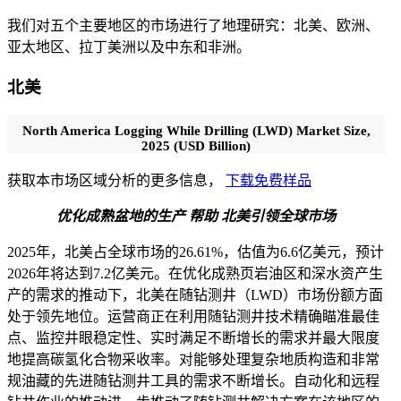
我们对五个主要地区的市场进行了地理研究：北美、欧洲、
亚太地区、拉丁美洲以及中东和非洲。
北美
North America Logging While Drilling (LWD) Market Size,
2025 (USD Billion)
获取本市场区域分析的更多信息，
下载免费样品
优化成熟盆地的生产
帮助
北美引领全球市场
2025年，北美占全球市场的26.61%，估值为6.6亿美元，预计
2026年将达到7.2亿美元。在优化成熟页岩油区和深水资产生
产的需求的推动下，北美在随钻测井（LWD）市场份额方面
处于领先地位。运营商正在利用随钻测井技术精确瞄准最佳
点、监控井眼稳定性、实时满足不断增长的需求并最大限度
地提高碳氢化合物采收率。对能够处理复杂地质构造和非常
规油藏的先进随钻测井工具的需求不断增长。自动化和远程