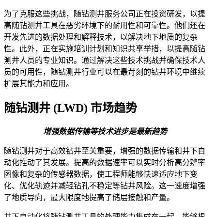
为了克服这些挑战，随钻测井服务公司正在投资研发，以提
高随钻测井工具在恶劣环境下的耐用性和可靠性。他们还在
开发先进的数据处理和解释技术，以解决地下地质的复杂
性。此外，正在实施培训计划和知识共享举措，以提高随钻
测井人员的专业知识。通过解决这些技术挑战并确保技术人
员的可用性，随钻测井行业可以在最苛刻的钻井环境中继续
扩展其能力和应用。
随钻测井 (LWD) 市场趋势
增强数据传输等技术进步是最新趋势
随钻测井对于高效钻井至关重要，增强的数据传输和井下自
动化推动了其发展。提高的数据速率可以实时分析高分辨率
图像和复杂的传感器数据，使工程师能够快速适应地下变
化、优化轨迹并减轻钻孔不稳定等钻井风险。这一速度增强
了地质导向，最大限度地提高了储层接触和产量。
井下自动化将随钻测井工具的处理能力集成在一起，能够根