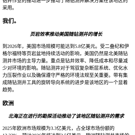
钻井作业的推动进一步推动了随钻测井解决方案在该地区的
采用。
我们。
页岩效率推动美国随钻测井的增长
到2026年，美国市场规模可能达到5.8亿美元。受二叠纪和伊
格尔福特等页岩盆地持续活动的影响，美国仍然是北美随钻
测井市场的主导力量。重点是钻井效率、降低成本和尽量减
少对环境的影响。随钻测井对于驾驭复杂断层系统、优化水
力压裂作业以及确保遵守严格的环境法规至关重要。带有集
成随钻测井工具的旋转导向系统的进步是该地区的一个显着
趋势。
欧洲
北海正在进行的勘探活动推动了该地区随钻测井的需求
2025年欧洲市场规模为3.3亿美元，占全球市场份额的