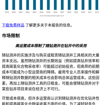
下载免费样品
了解更多关于本报告的信息。
市场限制
高运营成本限制了随钻测井在钻井中的采用
随钻测井的实施涉及与购买或租赁随钻测井工具相关的大量
资本支出。虽然随钻测井的长期效益（例如提高钻井效率和
提高碳氢化合物采收率）可能超过初始投资，但高昂的前期
成本可能成为小型运营商的障碍。雇用专业人员来操作和解
释随钻测井数据的相关成本也会影响总体运营成本。这些因
素，再加上随钻测井工具的日租金，可能会使随钻测井对于
某些钻井项目来说在经济上不可行。
尽管成本很高，但许多运营商认识到随钻测井在优化钻井性
能和提高碳氢化合物采收率方面的价值。为了减轻财务负