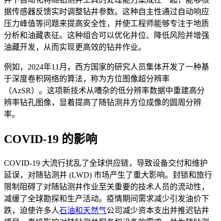
据传感器反馈实时调整钻井参数。这种自主性通过自动响应
压力峰值等问题来提高安全性，并使工程师能够专注于地质
分析和油藏表征。这种组合可以优化井位、降低风险并增强
油藏开发，从而实现更高效的钻井作业。
例如，2024年11月，西方国家的研究人员集体开发了一种基
于深度卷积网络的算法，称为方位图像超分辨率
（AzSR）。这项新技术从嘈杂的低分辨率数据中重建高分
辨率钻孔图像，显着提高了随钻测井方位成像的圆周分辨
率。
COVID-19 的影响
COVID-19 大流行扰乱了全球供应链，导致设备交付和维护
延误，对随钻测井 (LWD) 市场产生了重大影响。封锁和旅行
限制阻碍了对随钻测井作业至关重要的技术人员的流动性，
减缓了全球勘探和生产活动。疫情期间需求减少引发油价下
跌，迫使许多人
石油和天然气
公司减少资本支出并推迟钻井