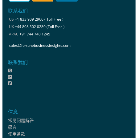
联系我们
US
+1 833 909 2966 ( Toll Free )
UK
+44 808 502 0280 (Toll Free )
APAC
+91 744 740 1245
sales@fortunebusinessinsights.com
联系我们
信息
常见问题解答
感言
使用条款