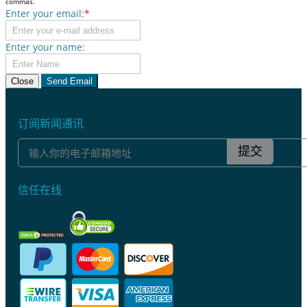
commas.
Enter your email:
*
Enter your name:
Close
Send Email
订阅新闻通讯
提交
信任在线