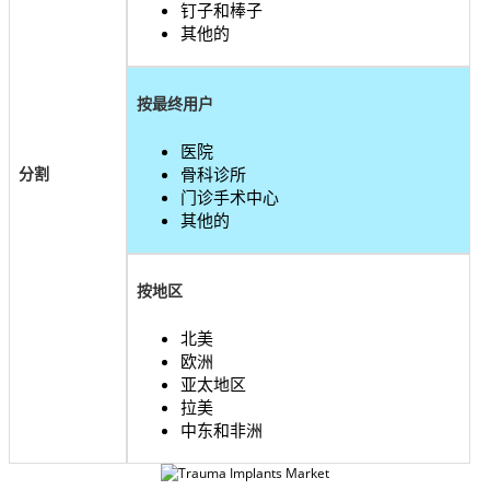
钉子和棒子
其他的
按最终用户
医院
分割
骨科诊所
门诊手术中心
其他的
按地区
北美
欧洲
亚太地区
拉美
中东和非洲