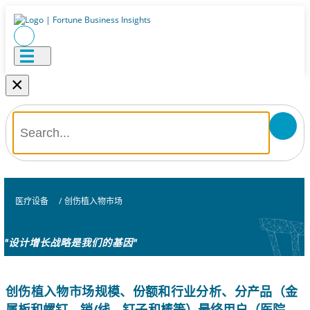
×
医疗设备
/
创伤植入物市场
"设计增长战略是我们的基因"
创伤植入物市场规模、份额和行业分析、分产品（金
属板和螺钉、销/线、钉子和棒等）最终用户（医院、