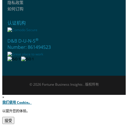
隐私政策
如何订购
认证机构
®
D&B D-U-N-S
Number: 861494523
© 2026 Fortune Business Insights . 版权所有
×
我们使用 Cookie。
以提升您的体验。
接受