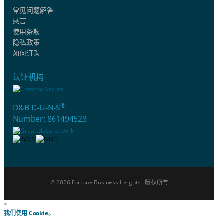
常见问题解答
感言
使用条款
隐私政策
如何订购
认证机构
®
D&B D-U-N-S
Number: 861494523
© 2026 Fortune Business Insights . 版权所有
×
我们使用 Cookie。