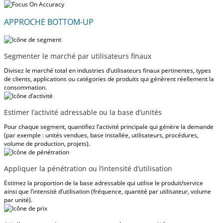
APPROCHE BOTTOM-UP
Segmenter le marché par utilisateurs finaux
Divisez le marché total en industries d’utilisateurs finaux pertinentes, types
de clients, applications ou catégories de produits qui génèrent réellement la
consommation.
Estimer l’activité adressable ou la base d’unités
Pour chaque segment, quantifiez l’activité principale qui génère la demande
(par exemple : unités vendues, base installée, utilisateurs, procédures,
volume de production, projets).
Appliquer la pénétration ou l’intensité d’utilisation
Estimez la proportion de la base adressable qui utilise le produit/service
ainsi que l’intensité d’utilisation (fréquence, quantité par utilisateur, volume
par unité).