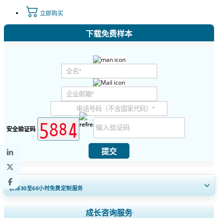
立即购买
下载免费样本
安全验证码
提交
获得30至60
小时
免费定制服务
扩大区域和国家覆盖范围， 细分市场分析， 公司简介， 竞争基准分析，
成长咨询服务