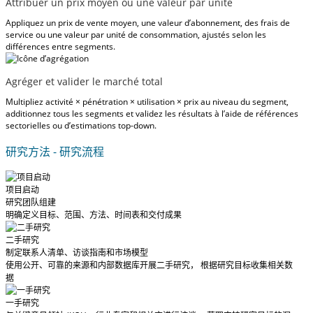
Attribuer un prix moyen ou une valeur par unité
Appliquez un prix de vente moyen, une valeur d’abonnement, des frais de
service ou une valeur par unité de consommation, ajustés selon les
différences entre segments.
Agréger et valider le marché total
Multipliez activité × pénétration × utilisation × prix au niveau du segment,
additionnez tous les segments et validez les résultats à l’aide de références
sectorielles ou d’estimations top-down.
研究方法 - 研究流程
项目启动
研究团队组建
明确定义目标、范围、方法、时间表和交付成果
二手研究
制定联系人清单、访谈指南和市场模型
使用公开、可靠的来源和内部数据库开展二手研究， 根据研究目标收集相关数
据
一手研究