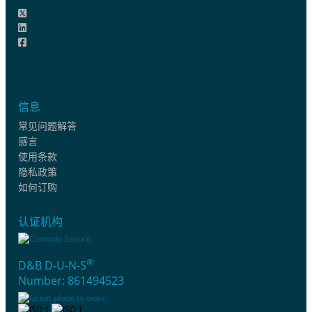
信息
常见问题解答
感言
使用条款
隐私政策
如何订购
认证机构
®
D&B D-U-N-S
Number: 861494523