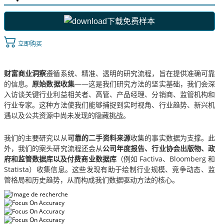
下载免费样本
立即购买
财富商业洞察
遵循系统、精准、透明的研究流程，旨在提供准确可靠
的信息。
原始数据收集
——这是我们研究方法的坚实基础，我们会深
入访谈关键行业利益相关者、高管、产品经理、分销商、监管机构和
行业专家。这种方法使我们能够捕捉到实时视角、行业趋势、新兴机
遇以及公共资源中尚未发现的隐藏挑战。
我们的主要研究以从
可靠的二手资料来源
收集的事实数据为支撑。此
外，我们的案头研究流程还会从
公司年度报告、行业协会出版物、政
府和监管数据库以及付费商业数据库
（例如 Factiva、Bloomberg 和
Statista）收集信息。这些发现有助于绘制行业规模、竞争动态、监
管格局和历史趋势，从而构成我们数据驱动方法的核心。