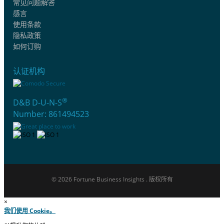
常见问题解答
感言
使用条款
隐私政策
如何订购
认证机构
®
D&B D-U-N-S
Number: 861494523
© 2026 Fortune Business Insights . 版权所有
×
我们使用 Cookie。