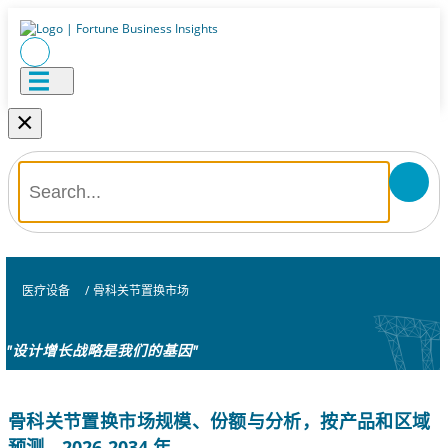
×
医疗设备
/
骨科关节置换市场
"设计增长战略是我们的基因"
骨科关节置换市场规模、份额与分析，按产品和区域
预测，2026-2034 年