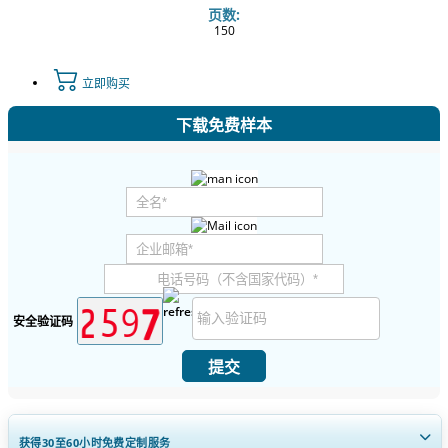
页数:
150
立即购买
下载免费样本
安全验证码
提交
获得30至60
小时
免费定制服务