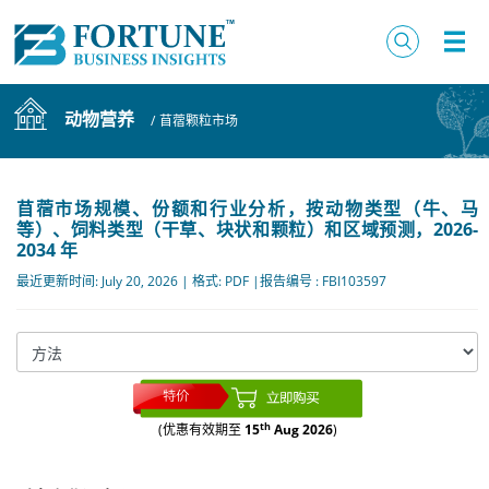
动物营养
/
苜蓿颗粒市场
苜蓿市场规模、份额和行业分析，按动物类型（牛、马
等）、饲料类型（干草、块状和颗粒）和区域预测，2026-
2034 年
最近更新时间: July 20, 2026 | 格式: PDF |报告编号 : FBI103597
th
(优惠有效期至
15
Aug 2026
)