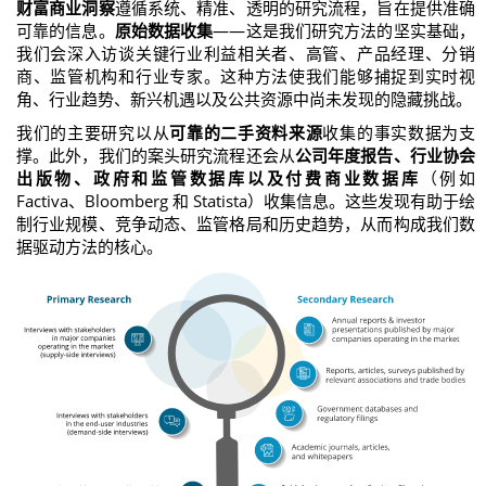
财富商业洞察
遵循系统、精准、透明的研究流程，旨在提供准确
可靠的信息。
原始数据收集
——这是我们研究方法的坚实基础，
我们会深入访谈关键行业利益相关者、高管、产品经理、分销
商、监管机构和行业专家。这种方法使我们能够捕捉到实时视
角、行业趋势、新兴机遇以及公共资源中尚未发现的隐藏挑战。
我们的主要研究以从
可靠的二手资料来源
收集的事实数据为支
撑。此外，我们的案头研究流程还会从
公司年度报告、行业协会
出版物、政府和监管数据库以及付费商业数据库
（例如
Factiva、Bloomberg 和 Statista）收集信息。这些发现有助于绘
制行业规模、竞争动态、监管格局和历史趋势，从而构成我们数
据驱动方法的核心。