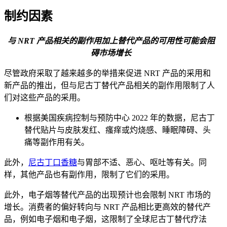
制约因素
与 NRT 产品相关的副作用加上替代产品的可用性可能会阻
碍市场增长
尽管政府采取了越来越多的举措来促进 NRT 产品的采用和
新产品的推出，但与尼古丁替代产品相关的副作用限制了人
们对这些产品的采用。
根据美国疾病控制与预防中心 2022 年的数据，尼古丁
替代贴片与皮肤发红、瘙痒或灼烧感、睡眠障碍、头
痛等副作用有关。
此外，
尼古丁口香糖
与胃部不适、恶心、呕吐等有关。同
样，其他产品也有副作用，限制了它们的采用。
此外，电子烟等替代产品的出现预计也会限制 NRT 市场的
增长。消费者的偏好转向与 NRT 产品相比更高效的替代产
品，例如电子烟和电子烟，这限制了全球尼古丁替代疗法