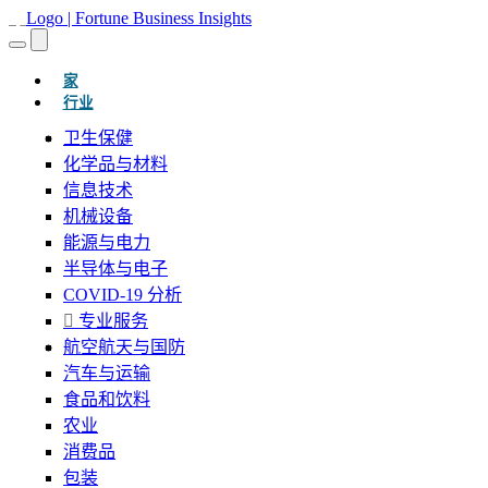
(当前的)
家
行业
卫生保健
化学品与材料
信息技术
机械设备
能源与电力
半导体与电子
COVID-19 分析
专业服务
航空航天与国防
汽车与运输
食品和饮料
农业
消费品
包装