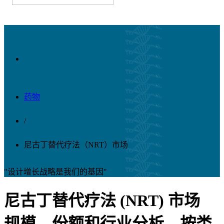
药物
/
尼古丁替代疗法（NRT）市场
"设计增长战略是我们的基因"
尼古丁替代疗法 (NRT) 市场
规模、份额和行业分析，按类