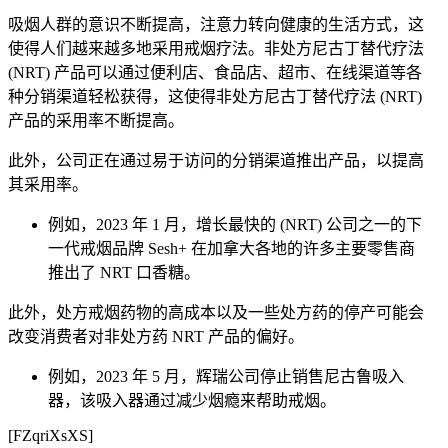
吸烟人群的意识不断提高，注意力转向健康的生活方式，这
使得人们越来越多地采用戒烟疗法。非处方尼古丁替代疗法
(NRT) 产品可以通过便利店、食品店、超市、在线渠道等各
种分销渠道轻松获得，这使得非处方尼古丁替代疗法 (NRT)
产品的采用率不断提高。
此外，公司正在通过易于访问的分销渠道推出产品，以提高
其采用率。
例如，2023 年 1 月，增长最快的 (NRT) 公司之一的下
一代戒烟品牌 Sesh+ 在加拿大各地的许多主要零售商
推出了 NRT 口香糖。
此外，处方戒烟药物的高成本以及一些处方药的停产可能会
改变消费者对非处方药 NRT 产品的偏好。
例如，2023 年 5 月，辉瑞公司停止销售尼古鲁吸入
器，该吸入器通过减少烟瘾来帮助戒烟。
[FZqriXsXS]