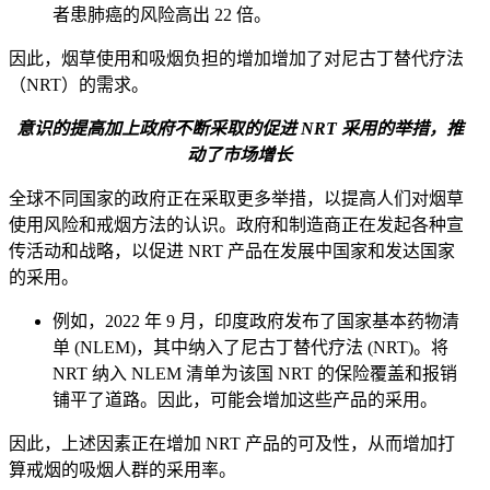
者患肺癌的风险高出 22 倍。
因此，烟草使用和吸烟负担的增加增加了对尼古丁替代疗法
（NRT）的需求。
意识的提高加上政府不断采取的促进 NRT 采用的举措，推
动了市场增长
全球不同国家的政府正在采取更多举措，以提高人们对烟草
使用风险和戒烟方法的认识。政府和制造商正在发起各种宣
传活动和战略，以促进 NRT 产品在发展中国家和发达国家
的采用。
例如，2022 年 9 月，印度政府发布了国家基本药物清
单 (NLEM)，其中纳入了尼古丁替代疗法 (NRT)。将
NRT 纳入 NLEM 清单为该国 NRT 的保险覆盖和报销
铺平了道路。因此，可能会增加这些产品的采用。
因此，上述因素正在增加 NRT 产品的可及性，从而增加打
算戒烟的吸烟人群的采用率。