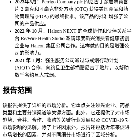
2023年5月
：Perrigo Company plc 的尼古丁涂层薄荷含
片 2 毫克和 4 毫克非处方药 (OTC) 获得美国食品和药
物管理局 (FDA) 的最终批准。该产品的批准增强了公
司的产品供应。
2022 年 10 月
：Haleon NEXT 的全球协作和伙伴关系平
台 Re/Wire Health Studio 邀请印度新兴消费者健康初创
企业与 Haleon 集团公司合作。这样做的目的是增强公
司的影响力。
2021 年 1 月
：强生服务公司通过与戒烟行动计划
(AIQT) 合作，向约旦卫生部捐赠尼古丁贴片，以帮助
数千名约旦人戒烟。
报告范围
该报告提供了详细的市场分析。它重点关注领先企业、药品
类型和主要分销渠道等关键方面。此外，它还提供了对市场
趋势、合并、合作、收购等关键行业发展以及 COVID-19 对
市场影响的见解。除了上述因素外，报告还包括近年来促进
市场增长的因素，并对不同细分市场进行了区域分析。