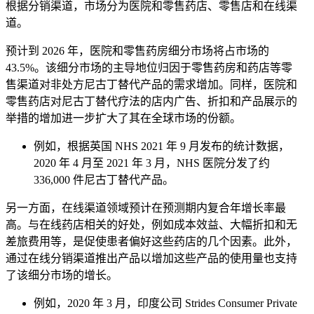
根据分销渠道，市场分为医院和零售药店、零售店和在线渠
道。
预计到 2026 年，医院和零售药房细分市场将占市场的
43.5%。该细分市场的主导地位归因于零售药房和药店等零
售渠道对非处方尼古丁替代产品的需求增加。同样，医院和
零售药店对尼古丁替代疗法的店内广告、折扣和产品展示的
举措的增加进一步扩大了其在全球市场的份额。
例如，根据英国 NHS 2021 年 9 月发布的统计数据，
2020 年 4 月至 2021 年 3 月，NHS 医院分发了约
336,000 件尼古丁替代产品。
另一方面，在线渠道领域预计在预测期内复合年增长率最
高。与在线药店相关的好处，例如成本效益、大幅折扣和无
差旅费用等，是促使患者偏好这些药店的几个因素。此外，
通过在线分销渠道推出产品以增加这些产品的使用量也支持
了该细分市场的增长。
例如，2020 年 3 月，印度公司 Strides Consumer Private