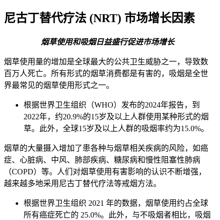
尼古丁替代疗法 (NRT) 市场增长因素
烟草使用和吸烟日益盛行促进市场增长
烟草使用量的增加是全球最大的公共卫生威胁之一，导致数
百万人死亡。所有形式的烟草消费都是有害的，吸烟是全世
界最常见的烟草使用形式之一。
根据世界卫生组织（WHO）发布的2024年报告，到
2022年，约20.9%的15岁及以上人群使用某种形式的烟
草。此外，全球15岁及以上人群的吸烟率约为15.0%。
烟草的大量摄入增加了患各种与烟草相关疾病的风险，如癌
症、心脏病、中风、肺部疾病、糖尿病和慢性阻塞性肺病
（COPD）等。人们对烟草使用有害影响的认识不断增强，
越来越多地采用尼古丁替代疗法等戒烟方法。
根据世界卫生组织 2021 年的数据，烟草使用约占全球
所有癌症死亡的 25.0%。此外，与不吸烟者相比，吸烟