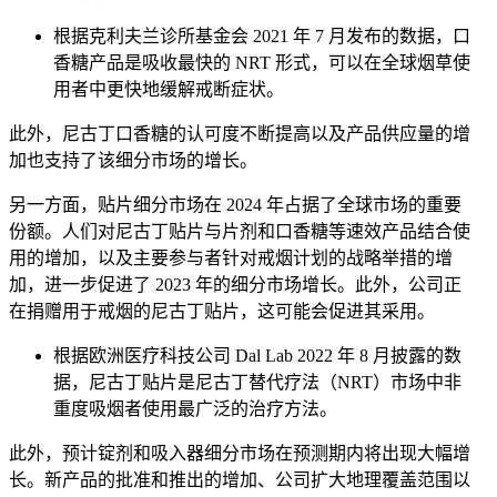
根据克利夫兰诊所基金会 2021 年 7 月发布的数据，口
香糖产品是吸收最快的 NRT 形式，可以在全球烟草使
用者中更快地缓解戒断症状。
此外，尼古丁口香糖的认可度不断提高以及产品供应量的增
加也支持了该细分市场的增长。
另一方面，贴片细分市场在 2024 年占据了全球市场的重要
份额。人们对尼古丁贴片与片剂和口香糖等速效产品结合使
用的增加，以及主要参与者针对戒烟计划的战略举措的增
加，进一步促进了 2023 年的细分市场增长。此外，公司正
在捐赠用于戒烟的尼古丁贴片，这可能会促进其采用。
根据欧洲医疗科技公司 Dal Lab 2022 年 8 月披露的数
据，尼古丁贴片是尼古丁替代疗法（NRT）市场中非
重度吸烟者使用最广泛的治疗方法。
此外，预计锭剂和吸入器细分市场在预测期内将出现大幅增
长。新产品的批准和推出的增加、公司扩大地理覆盖范围以