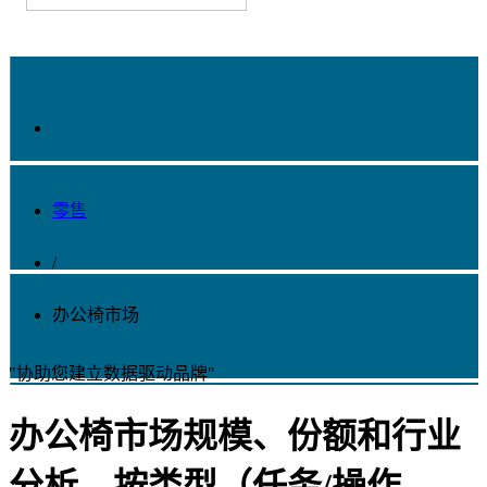
零售
/
办公椅市场
"协助您建立数据驱动品牌"
办公椅市场规模、份额和行业
分析，按类型（任务/操作、