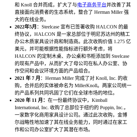
和 Knoll 合并而成，扩大了与
电子商务平台
并改善了其
直接面向消费者的生态系统，整合了 Herman Miller 强
大的在线业务。
2022年5月
：Steelcase 宣布已签署收购 HALCON 的最
终协议，HALCON 是一家总部位于明尼苏达州的精工
办公木质家具设计商和制造商。此次收购价值 1.275 亿
美元，并可能根据性能指标进行额外考虑，将
HALCON 的定制木桌、办公桌和书柜添加到 Steelcase
的现有产品中，从而扩大了母公司在私人办公室、协
作空间和会议环境方面的产品组合。
2021 年 7 月
：Herman Miller 完成了对 Knoll, Inc. 的收
购，合并后的实体被命名为 MillerKnoll。两家公司统一
的产品系列共同巩固了它们在全球市场的地位。
2020 年 11 月：
在一份最终协议中，Kimball
International, Inc. 收购了总部位于纽约的 Poppin, Inc.，
一家数字化商用家具设计公司。通过此次收购，金博
尔战略性地加速了其在线业务能力，同时通过在家工
作和公司办公室扩大了其潜在市场。