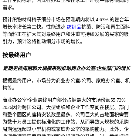
工作空间标准，因此在办公室和在家工作环境中都有很高的
需求。
预计织物材料椅子细分市场在预测期内将以 4.63% 的复合年
增长率增长第二快。性能进步
纺织品
抗菌、防污和再生面料
等面料正在扩大其对最终用户和注重可持续发展的买家的吸
引力，预计这将推动细分市场的增长。
按最终用户
定期更换周期和大规模采购推动商业办公室/企业部门的增长
根据最终用户，市场分为商业办公室/公司、家庭办公室、机
构等。
商业办公室/企业最终用户部分占据最大的市场份额
55.73%
2026
因为跨国公司、大型组织和企业工作空间在楼层、部门
和整个园区的座椅安装数量最多。公司巨大的占地面积需要
为数十万员工提供标准化的工作站，从而导致大规模的采购
周期远远超过小型机构或家庭办公室的采购能力。此外，企