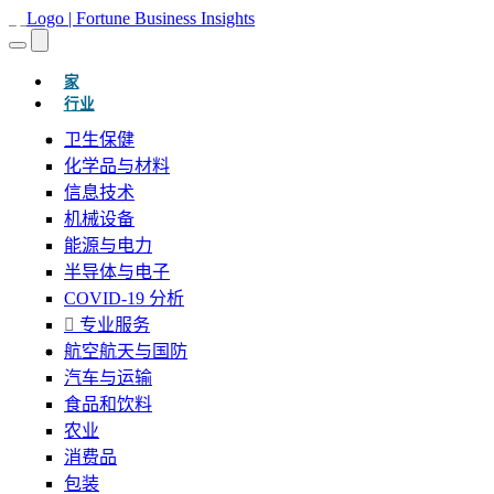
(当前的)
家
行业
卫生保健
化学品与材料
信息技术
机械设备
能源与电力
半导体与电子
COVID-19 分析
专业服务
航空航天与国防
汽车与运输
食品和饮料
农业
消费品
包装