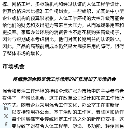
撑、网格工程、多枢轴机构和经过认证的人体工程学设计，
但其价格通常比标准工作椅昂贵。一些组织，尤其是中小型
企业或机构的预算很紧张。人体工学座椅的大幅升级可能会
给他们的财务和支出能力带来巨大压力，从而减缓采用率和
更换率。家庭办公环境的消费者也不愿花钱购买高级椅子，
因为与短期成本考虑相比，他们对其长期利益的认识较少。
因此，产品的高额前期成本仍然是大规模采用的障碍，阻碍
了整体市场的增长。
市场机会
疫情后混合和灵活工作场所的扩张增加了市场机会
混合和灵活工作环境的持续全球扩张为市场中的主要参与者
提供了一些增长机会，这正在改革公司设计和布置工作场所
的方式。随着企业采用混合工作文化，办公室正在重新配
置，以支持轮用办公桌、基于活动的工作区、着陆区和协作
区，每个区域都需要传统固定工作站之外的新座位安排。这
种转变导致了对符合人体工程学、舒适、多功能、轻便且易