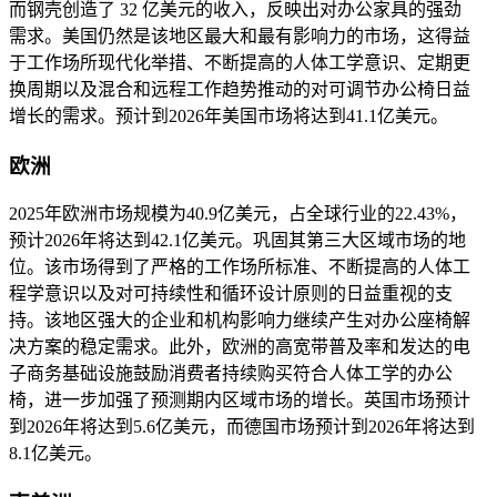
而
钢壳
创造了 32 亿美元的收入，反映出对办公家具的强劲
需求。美国仍然是该地区最大和最有影响力的市场，这得益
于工作场所现代化举措、不断提高的人体工学意识、定期更
换周期以及混合和远程工作趋势推动的对可调节办公椅日益
增长的需求。预计到2026年美国市场将达到41.1亿美元。
欧洲
2025年欧洲市场规模为40.9亿美元，占全球行业的22.43%，
预计2026年将达到42.1亿美元。
巩固其第三大区域市场的地
位。该市场得到了严格的工作场所标准、不断提高的人体工
程学意识以及对可持续性和循环设计原则的日益重视的支
持。该地区强大的企业和机构影响力继续产生对办公座椅解
决方案的稳定需求。此外，欧洲的高宽带普及率和发达的电
子商务基础设施鼓励消费者持续购买符合人体工学的办公
椅，进一步加强了预测期内区域市场的增长。英国市场预计
到2026年将达到5.6亿美元，而德国市场预计到2026年将达到
8.1亿美元。