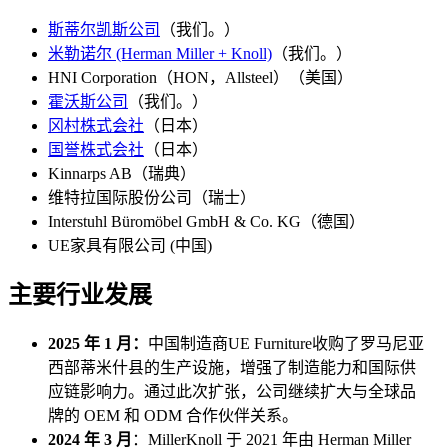
斯蒂尔凯斯公司
（我们。）
米勒诺尔 (Herman Miller + Knoll)
（我们。）
HNI Corporation（HON，Allsteel）（美国）
霍沃斯公司
（我们。）
冈村株式会社
（日本）
国誉株式会社
（日本）
Kinnarps AB（瑞典）
维特拉国际股份公司（瑞士）
Interstuhl Büromöbel GmbH & Co. KG（德国）
UE家具有限公司 (中国)
主要行业发展
2025 年 1 月：
中国制造商UE Furniture收购了罗马尼亚
西部蒂米什县的生产设施，增强了制造能力和国际供
应链影响力。通过此次扩张，公司继续扩大与全球品
牌的 OEM 和 ODM 合作伙伴关系。
2024 年 3 月
：MillerKnoll 于 2021 年由 Herman Miller