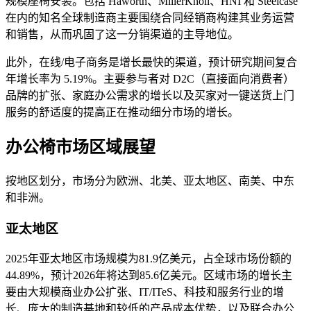
规模座椅安装。包括 Haworth、MillerKnoll、HNI 和 Steelcase
在内的知名全球制造商主要围绕合同经销商构建其业务运营
和销售，从而巩固了这一分销渠道的主导地位。
此外，在线/电子商务是增长最快的渠道，预计研究期间复合
年增长率为 5.19%。主要参与者对 D2C（直接面向消费者）
品牌的扩张、家庭办公需求的增长以及买家对一键送货上门
服务的舒适度的提高正在推动细分市场的增长。
办公椅市场区域展望
按地区划分，市场分为欧洲、北美、亚太地区、南美、中东
和非洲。
亚太地区
2025年亚太地区市场规模为81.9亿美元，占全球市场份额的
44.89%，预计2026年将达到85.6亿美元。
区域市场的增长主
要由大规模商业办公扩张、IT/ITeS、科技和服务行业的增
长、庞大的制造基地和较低的产品成本优势，以及联合办公