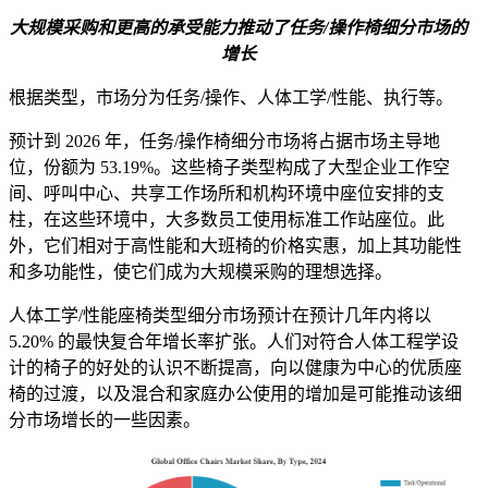
大规模采购和更高的承受能力推动了任务/操作椅细分市场的
增长
根据类型，市场分为任务/操作、人体工学/性能、执行等。
预计到 2026 年，任务/操作椅细分市场将占据市场主导地
位，份额为 53.19%。这些椅子类型构成了大型企业工作空
间、呼叫中心、共享工作场所和机构环境中座位安排的支
柱，在这些环境中，大多数员工使用标准工作站座位。此
外，它们相对于高性能和大班椅的价格实惠，加上其功能性
和多功能性，使它们成为大规模采购的理想选择。
人体工学/性能座椅类型细分市场预计在预计几年内将以
5.20% 的最快复合年增长率扩张。人们对符合人体工程学设
计的椅子的好处的认识不断提高，向以健康为中心的优质座
椅的过渡，以及混合和家庭办公使用的增加是可能推动该细
分市场增长的一些因素。