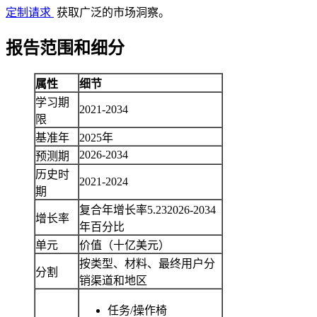
定制请求
获取广泛的市场洞察。
报告范围和细分
属性
细节
学习期
2021-2034
限
基准年
2025年
2026-2034
预测期
历史时
2021-2024
期
复合年增长率
5.23
2026-2034
增长率
年百分比
单元
价值（十亿美元）
按类型、材料、最终用户分
分割
销渠道和地区
任务/操作椅