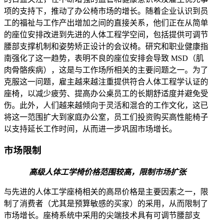
项的支持下，推动了办公椅市场的增长。随着企业认识到员
工的福祉与工作产出增加之间的直接关系，他们正在从简单
的座位安排改进到先进的人体工程学空间，包括提供可调节
腰部支撑机制和姿势矫正设计的会议椅。研究和职业健康指
南强化了这一趋势，表明不良的座位安排会导致 MSD（肌
肉骨骼疾病），这是与工作场所相关的主要问题之一。为了
克服这一问题，雇主越来越注重提供符合人体工程学认证的
座椅，以减少疲劳、提高办公桌员工的长期舒适度并避免受
伤。此外，人们越来越倾向于灵活和混合的工作文化，这已
将这一范围扩大到家庭办公室，员工们投资购买高性能椅子
以支持延长工作时间，从而进一步巩固市场增长。
市场限制
高级人体工学椅价格范围较高，限制市场扩张
与先进的人体工学座椅相关的高昂价格是主要因素之一，限
制了消费者（尤其是预算敏感的买家）的采用，从而限制了
市场增长。座椅系统中采用的尖端技术具有可调节腰部支