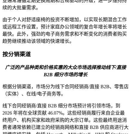
业通常遵循定期更换周期和合规驱动的升级，进一步维持持
续的大批量需求。
由于个人对舒适座椅的投资不断增加，以实现长期混合工作
或远程工作设置，预计家庭办公领域的复合年增长率将增长
最快。此外，强劲的电子商务需求和不断变化的消费者购买
趋势继续推动该领域的快速增长。
按分销渠道
广泛的产品种类和价格实惠的大众市场选择推动线下/直接
B2B 细分市场的增长
根据分销渠道，市场分为线下合同经销商/直接 B2B、零售店
（实体）、在线/电子商务等。
线下合同经销商/直接 B2B 细分市场预计将引领市场，到
2026 年将在全球贡献 46.07%。这些经销商履行来自企业最
终用户、机构买家和政府采购的大宗订单。这些最终用途消
费者通常依赖已建立的经销商网络和直接 B2B 供应商进行大