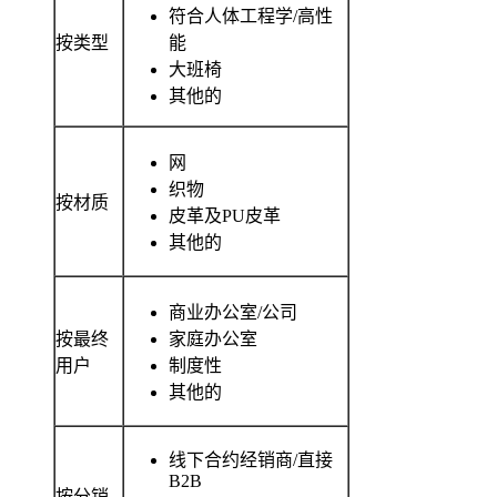
符合人体工程学/高性
按类型
能
大班椅
其他的
网
织物
按材质
皮革及PU皮革
其他的
商业办公室/公司
按最终
家庭办公室
用户
制度性
其他的
线下合约经销商/直接
B2B
按分销