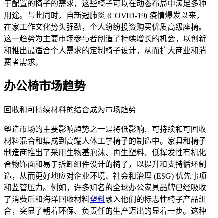
于配置的椅子的需求，这些椅子可以在动态布局中满足多种
用途。与此同时，自新冠肺炎 (COVID-19) 疫情爆发以来，
在家工作文化势头强劲，个人纷纷投资购买优质高级座椅。
这一趋势为主要市场参与者创造了持续增长的机会，以创新
和推出最适合个人需求的定制椅子设计，从而扩大商业和消
费者需求。
办公椅市场趋势
回收和可持续材料的结合成为市场趋势
塑造市场的主要影响趋势之一是将低影响、可持续和可回收
材料混合和集成到高端人体工学椅子的制造中。家具和椅子
制造商推出了采用生物基泡沫、再生塑料、低挥发性有机化
合物饰面和易于拆卸组件设计的椅子，以提升和支持循环制
造，从而更好地应对企业环境、社会和治理 (ESG) 优先事项
和监管压力。例如，许多知名的全球办公家具品牌已经吸收
了消费后和海洋回收材料
塑料
融入他们的标志性椅子产品组
合，突显了朝着环保、负责任的生产迈出的显着一步。这种