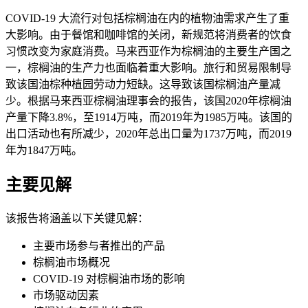
COVID-19 大流行对包括棕榈油在内的植物油需求产生了重
大影响。由于餐馆和咖啡馆的关闭，新规范将消费者的饮食
习惯改变为家庭消费。马来西亚作为棕榈油的主要生产国之
一，棕榈油的生产力也面临着重大影响。旅行和贸易限制导
致该国油棕种植园劳动力短缺。这导致该国棕榈油产量减
少。根据马来西亚棕榈油理事会的报告，该国2020年棕榈油
产量下降3.8%，至1914万吨，而2019年为1985万吨。该国的
出口活动也有所减少，2020年总出口量为1737万吨，而2019
年为1847万吨。
主要见解
该报告将涵盖以下关键见解：
主要市场参与者推出的产品
棕榈油市场概况
COVID-19 对棕榈油市场的影响
市场驱动因素