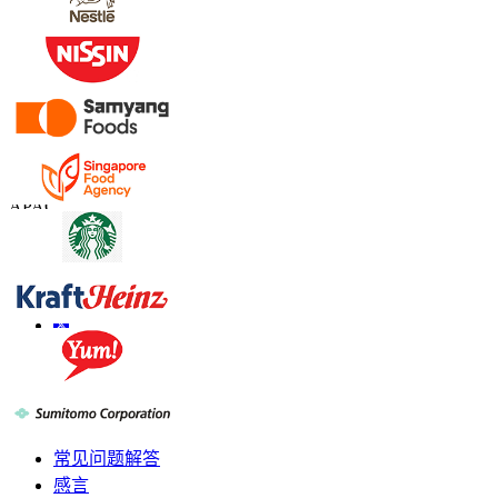
联系我们
US
+1 833 909 2966 ( Toll Free )
UK
+44 808 502 0280 (Toll Free )
APAC
+91 744 740 1245
sales@fortunebusinessinsights.com
联系我们
信息
常见问题解答
感言