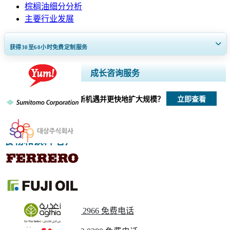
棕榈油细分分析
主要行业发展
获得30至60
小时
免费定制服务
扩大区域和国家覆盖范围， 细分市场分析， 公司简介， 竞争基准分析，
成长咨询服务
以及最终用户洞察。
立即查看
我们如何帮助您发现新机遇并更快地扩大规模？
立即定制
食物和饮料 客户
请与我们联系
美国
+1 833 909 2966 免费电话