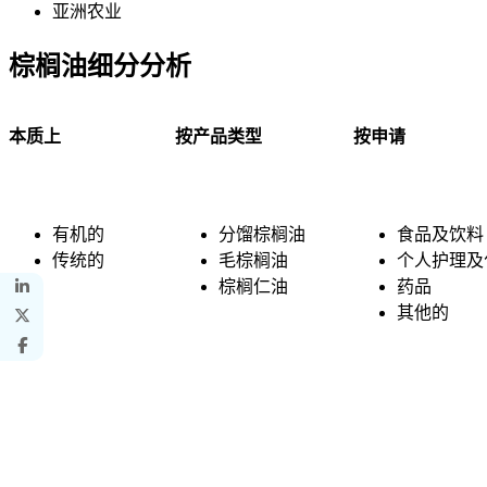
亚洲农业
棕榈油细分分析
本质上
按产品类型
按申请
有机的
分馏棕榈油
食品及饮料
传统的
毛棕榈油
个人护理及
棕榈仁油
药品
其他的