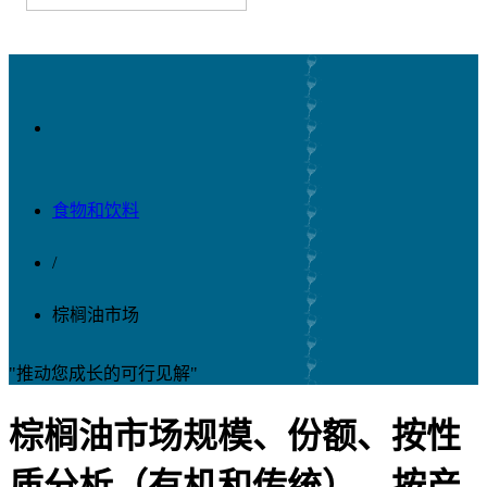
食物和饮料
/
棕榈油市场
"推动您成长的可行见解"
棕榈油市场规模、份额、按性
质分析（有机和传统）、按产