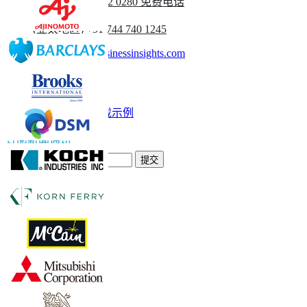
英国
+44 808 502 0280 免费电话
(亚太地区) +91 744 740 1245
sales@fortunebusinessinsights.com
称呼
电子邮件
下载示例
订阅新闻通讯
提交
信任在线