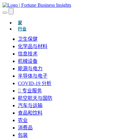
(当前的)
家
行业
卫生保健
化学品与材料
信息技术
机械设备
能源与电力
半导体与电子
COVID-19 分析
专业服务
航空航天与国防
汽车与运输
食品和饮料
农业
消费品
包装