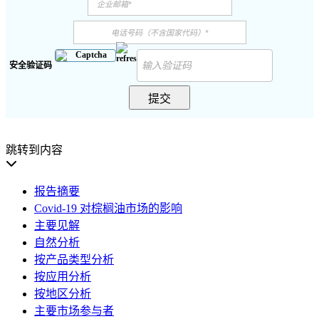
安全验证码
提交
跳转到内容
报告摘要
Covid-19 对棕榈油市场的影响
主要见解
自然分析
按产品类型分析
按应用分析
按地区分析
主要市场参与者