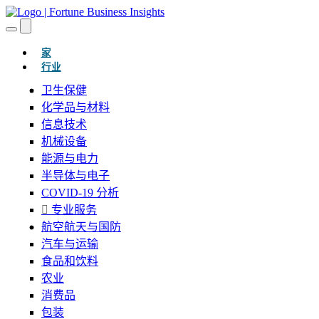
(当前的)
家
行业
卫生保健
化学品与材料
信息技术
机械设备
能源与电力
半导体与电子
COVID-19 分析
专业服务
航空航天与国防
汽车与运输
食品和饮料
农业
消费品
包装