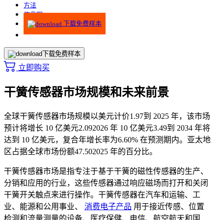
方法
信息图
下载免费样本
下载免费样本
立即购买
干簧传感器市场规模和未来前景
全球干簧传感器市场规模以美元计价
1.97
到 2025 年，该市场
预计将增长 10 亿美元
2.09
2026 年 10 亿美元
3.49
到 2034 年将
达到 10 亿美元，复合年增长率为
6.60
% 在预测期内。亚太地
区占据全球市场份额
47.50
2025 年的百分比。
干簧传感器市场是指专注于基于干簧的磁性传感器的生产、
分销和应用的行业，这些传感器通过响应磁场而打开和关闭
干簧开关触点来进行操作。干簧传感器在汽车和运输、工
业、能源和公用事业、
消费电子产品
用于接近传感、位置
检测和流量测量的设备、医疗保健、电信、航空航天和国