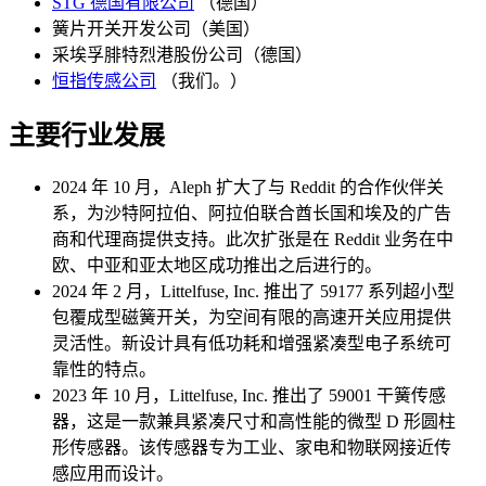
STG 德国有限公司
（德国）
簧片开关开发公司（美国）
采埃孚腓特烈港股份公司（德国）
恒指传感公司
（我们。）
主要行业发展
2024 年 10 月，Aleph 扩大了与 Reddit 的合作伙伴关
系，为沙特阿拉伯、阿拉伯联合酋长国和埃及的广告
商和代理商提供支持。此次扩张是在 Reddit 业务在中
欧、中亚和亚太地区成功推出之后进行的。
2024 年 2 月，Littelfuse, Inc. 推出了 59177 系列超小型
包覆成型磁簧开关，为空间有限的高速开关应用提供
灵活性。新设计具有低功耗和增强紧凑型电子系统可
靠性的特点。
2023 年 10 月，Littelfuse, Inc. 推出了 59001 干簧传感
器，这是一款兼具紧凑尺寸和高性能的微型 D 形圆柱
形传感器。该传感器专为工业、家电和物联网接近传
感应用而设计。