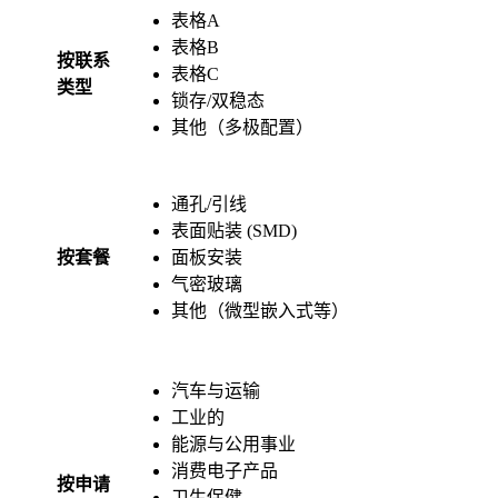
表格A
表格B
按联系
表格C
类型
锁存/双稳态
其他（多极配置）
通孔/引线
表面贴装 (SMD)
按套餐
面板安装
气密玻璃
其他（微型嵌入式等）
汽车与运输
工业的
能源与公用事业
消费电子产品
按申请
卫生保健