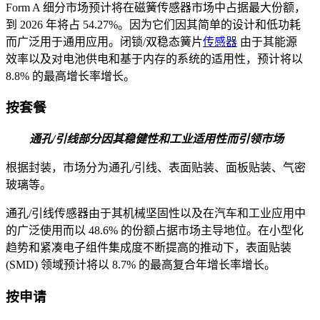
Form A 细分市场预计将在磁簧传感器市场中占据最大份额，
到 2026 年将占 54.27%。因为它们因其简单的设计和低功耗
而广泛用于通用应用。闭锁/双稳态簧片
传感器
由于其能源
效率以及对电池供电和基于内存的系统的适用性，预计将以
8.8% 的最高增长率增长。
按套餐
通孔/引线部分因其稳健性和工业适用性而引领市场
根据封装，市场分为通孔/引线、表面贴装、面板贴装、气密
玻璃等。
通孔/引线传感器由于其机械坚固性以及在汽车和工业应用中
的广泛使用而以 48.6% 的份额占据市场主导地位。在小型化
趋势和紧凑电子组件集成度不断提高的推动下，表面贴装
(SMD) 领域预计将以 8.7% 的最高复合年增长率增长。
按申请