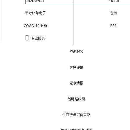
能源与电力
消费品
半导体与电子
包装
COVID-19 分析
BFSI
专业服务
咨询服务
客户评估
竞争情报
战略路线图
供应链与定价策略