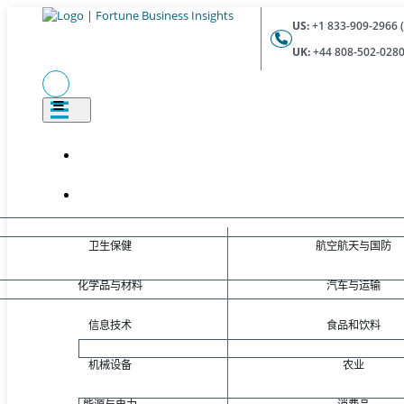
US:
+1 833-909-2966 (
UK:
+44 808-502-0280 
卫生保健
航空航天与国防
化学品与材料
汽车与运输
信息技术
食品和饮料
机械设备
农业