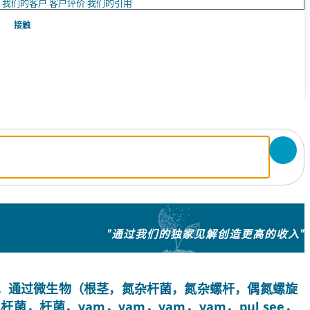
队
我们的客户
客户评价
我们的引用
接触
"通过我们的独家见解创造更高的收入"
，通过微生物（根茎，氮杂杆菌，氮杂螺杆，偶氮螺旋
杆菌，vam，vam，vam，vam，pul see，