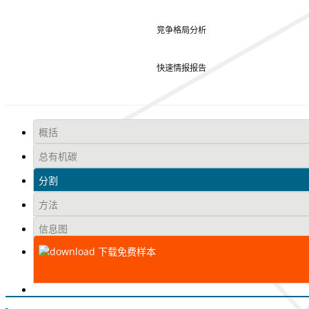
竞争格局分析
快速情报报告
概括
总有机碳
分割
方法
信息图
下载免费样本