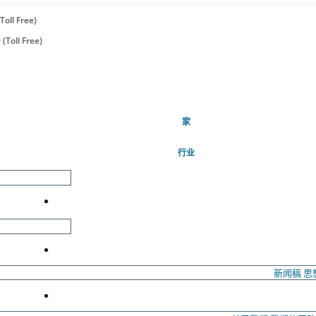
Toll Free)
(Toll Free)
(当前的)
家
行业
新闻稿
思