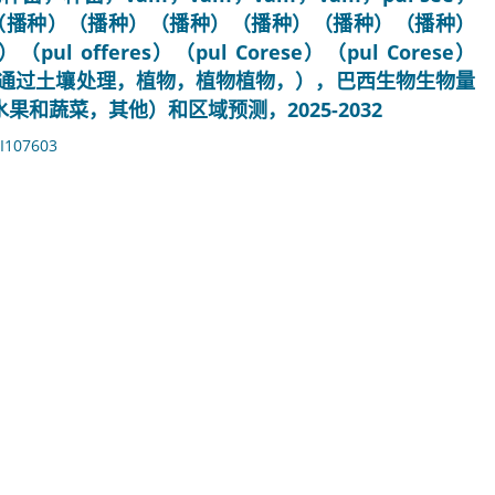
播种）（播种）（播种）（播种）（播种）（播种）（播种）
fferes）（pul Corese）（pul Corese）
））（通过土壤处理，植物，植物植物，），巴西生物生物量
和蔬菜，其他）和区域预测，2025-2032
I107603