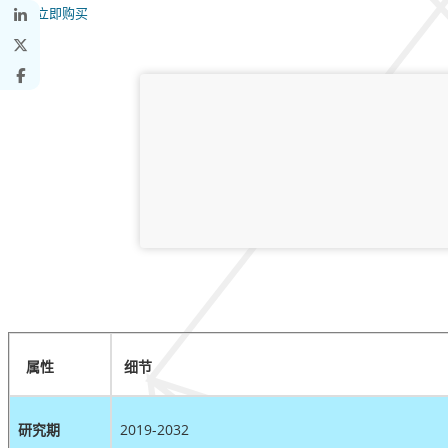
立即购买
属性
细节
研究期
2019-2032