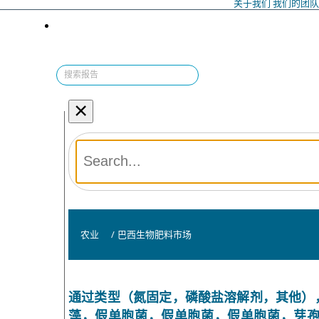
关于我们
我们的团
×
农业
/
巴西生物肥料市场
通过类型（氮固定，磷酸盐溶解剂，其他）
藻，假单胞菌，假单胞菌，假单胞菌，芽孢杆菌，