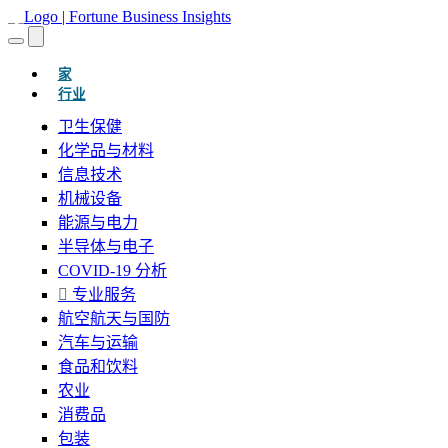
(当前的)
家
行业
卫生保健
化学品与材料
信息技术
机械设备
能源与电力
半导体与电子
COVID-19 分析
专业服务
航空航天与国防
汽车与运输
食品和饮料
农业
消费品
包装