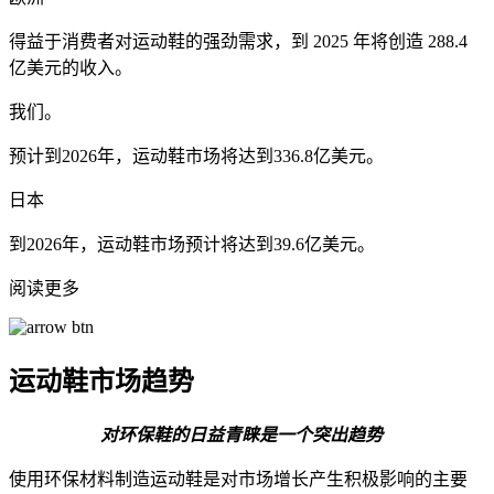
得益于消费者对运动鞋的强劲需求，到 2025 年将创造 288.4
亿美元的收入。
我们。
预计到2026年，运动鞋市场将达到336.8亿美元。
日本
到2026年，运动鞋市场预计将达到39.6亿美元。
阅读更多
运动鞋市场趋势
对环保鞋的日益青睐是一个突出趋势
使用环保材料制造运动鞋是对市场增长产生积极影响的主要