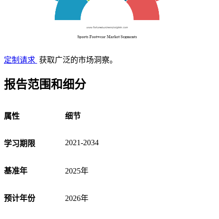
定制请求
获取广泛的市场洞察。
报告范围和细分
属性
细节
2021-2034
学习期限
基准年
2025年
预计年份
2026年