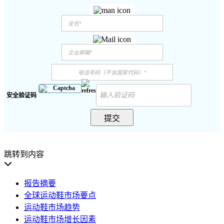
安全验证码
提交
跳转到内容
报告摘要
全球运动鞋市场要点
运动鞋市场趋势
运动鞋市场增长因素