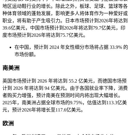
地区运动鞋行业的增长。除此之外，板球、足球、篮球等各
种体育领域的蓬勃发展，影响更多人将体育作为一种爱好或
职业，将有助于产生吸引力。日本市场预计到2026年将达到
39.6亿美元，中国市场预计到2026年将达到79.7亿美元，印
度市场预计到2026年将达到75.7亿美元。
在中国，预计到 2024 年女性细分市场将占据 33.9% 的
市场份额。
南美洲
英国市场预计到 2026 年将达到 55.2 亿美元，而德国市场预
计到 2026 年将达到 94 亿美元。由于各国就业率下降，消费
者购买力增强，预计南美在预测时间内将出现大幅增长。
2025年，南美洲占据全球市场的9.75%，估值达到113.3亿美
元，预计2026年将增长至117.6亿美元。
欧洲