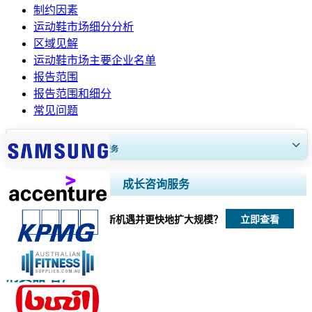
制约因素
运动鞋市场细分分析
区域见解
运动鞋市场主要企业名单
报告范围
报告范围和细分
常见问题
获得30至60
小时
免费定制服务
扩大区域和国家覆盖范围， 细分市场分析， 公司简介， 竞争基准分析，
成长咨询服务
以及最终用户洞察。
立即查看
我们如何帮助您发现新机遇并更快地扩大规模？
立即定制
消费品 客户