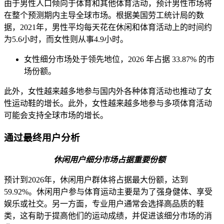
由于男性人口倾向于体育和其他体育活动，预计男性市场将
在整个预测期内主导全球市场。根据美国劳工统计局的数
据，2021年，男性平均每天花在休闲和体育活动上的时间约
为5.6小时，而女性则从事4.9小时。
女性细分市场处于领先地位，2026 年占据 33.87% 的市
场份额。
此外，女性越来越多地参与国内外各种体育活动也推动了女
性运动鞋的增长。此外，女性越来越多地参与多项体育活动
可能会支持全球市场的增长。
通过最终用户分析
休闲用户细分市场占据重要份额
预计到2026年，休闲用户群体将占据最大份额，达到
59.92%。休闲用户参与体育运动主要是为了强身健体、享受
娱乐或社交。另一方面，专业用户通常会选择高品质的鞋
类，这有助于提高他们的运动成绩，并促进该细分市场的消