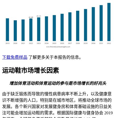
下载免费样品
了解更多关于本报告的信息。
运动鞋市场增长因素
增加体育活动和体育运动的参与是市场增长的好兆头
由于缺乏锻炼而导致的慢性病患病率不断上升，以及健康意
识不断增强的人口，特别是在城市地区，将推动全球市场的
发展。各个新兴国家对发展健身房和体育基础设施的日益关
注可能会增加运动鞋的需求。根据国际健康与健身协会 2019