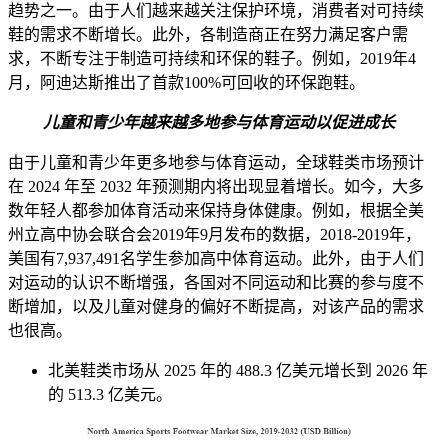
趋势之一。由于人们越来越关注保护环境，消费者对可持续
鞋的需求不断增长。此外，各制造商正在努力满足客户需
求，不断专注于制造可持续和环保的鞋子。例如，2019年4
月，阿迪达斯推出了首款100%可回收的环保跑鞋。
儿童和青少年越来越多地参与体育运动以促进成长
由于儿童和青少年更多地参与体育运动，全球鞋类市场预计
在 2024 年至 2032 年预测期内将出现显着增长。如今，大多
数年轻人都参加体育活动来保持身体健康。例如，根据全美
州立高中协会联合会2019年9月发布的数据，2018-2019年，
美国有7,937,491名学生参加高中体育运动。此外，由于人们
对运动的认识不断增强，各国对不同运动和比赛的参与度不
断增加，以及儿童对健身的偏好不断提高，对该产品的需求
也很高。
北美鞋类市场从 2025 年的 488.3 亿美元增长到 2026 年
的 513.3 亿美元。