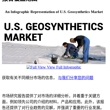
An Infographic Representation of U.S. Geosynthetics Market
View Full Infographic
获取有关不同细分市场的信息，
与我们分享您的问题
市场研究报告提供了对市场的详细分析，并着重于关键方
面，例如领先公司的介绍的材料，产品和应用。此外，该报
告还提供了对行业趋势的见解，并强调了重要的行业发展。