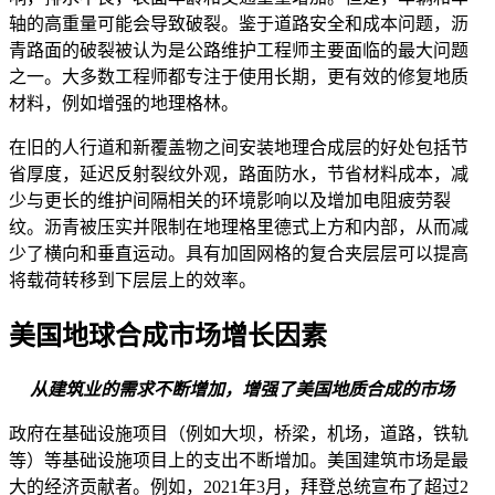
轴的高重量可能会导致破裂。鉴于道路安全和成本问题，沥
青路面的破裂被认为是公路维护工程师主要面临的最大问题
之一。大多数工程师都专注于使用长期，更有效的修复地质
材料，例如增强的地理格林。
在旧的人行道和新覆盖物之间安装地理合成层的好处包括节
省厚度，延迟反射裂纹外观，路面防水，节省材料成本，减
少与更长的维护间隔相关的环境影响以及增加电阻疲劳裂
纹。沥青被压实并限制在地理格里德式上方和内部，从而减
少了横向和垂直运动。具有加固网格的复合夹层层可以提高
将载荷转移到下层层上的效率。
美国地球合成市场增长因素
从建筑业的需求不断增加，增强了美国地质合成的市场
政府在基础设施项目（例如大坝，桥梁，机场，道路，铁轨
等）等基础设施项目上的支出不断增加。美国建筑市场是最
大的经济贡献者。例如，2021年3月，拜登总统宣布了超过2