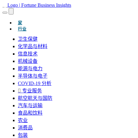
(当前的)
家
行业
卫生保健
化学品与材料
信息技术
机械设备
能源与电力
半导体与电子
COVID-19 分析
专业服务
航空航天与国防
汽车与运输
食品和饮料
农业
消费品
包装