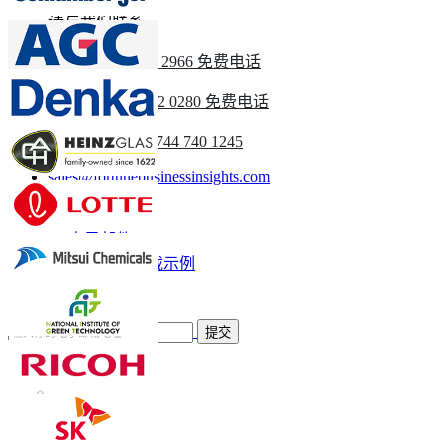
请与我们联系
美国
+1 833 909 2966 免费电话
英国
+44 808 502 0280 免费电话
(亚太地区) +91 744 740 1245
sales@fortunebusinessinsights.com
称呼
电子邮件
下载示例
订阅新闻通讯
提交
信任在线