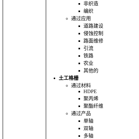
非织造
编织
通过应用
道路建设
侵蚀控制
路面维修
引流
铁路
农业
其他的
土工格栅
通过材料
HDPE
聚丙烯
聚酯纤维
通过产品
单轴
双轴
多轴