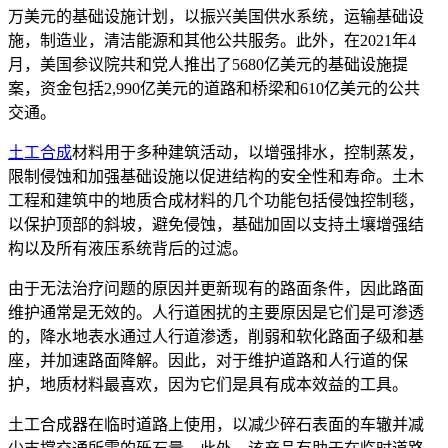
万美元的基础设施计划，以振兴美国供水系统，运输基础设
施，制造业，清洁能源和其他公共服务。此外，在2021年4
月，美国参议院共和党人推出了5680亿美元的基础设施提
案，资金包括2,990亿美元的道路和桥梁和610亿美元的公共
交通。
土工合成
材料用于多种建筑活动，以增强排水，控制蒸发，
限制侵蚀和加强基础设施以促进结构的安全性和寿命。土木
工程和建筑中的地质合成材料的几个功能包括侵蚀控制毯，
以保护顶部的斜坡，避免侵蚀，基础加固以支持土壤增强结
构以及所有液压系统背后的过滤。
由于无法治疗问题的原因并更新现有的路面条件，因此路面
维护通常是无效的。人行道困扰的主要原因是它们是可渗透
的，降水地表水通过人行道渗透，削弱和软化路面子级和基
座，并加速路面降解。因此，对于维护道路和人行道的保
护，地质材料最喜欢，因为它们是具有成本效益的工具。
土工合成器在临时道路上使用，以减少碎石表面的车辙并减