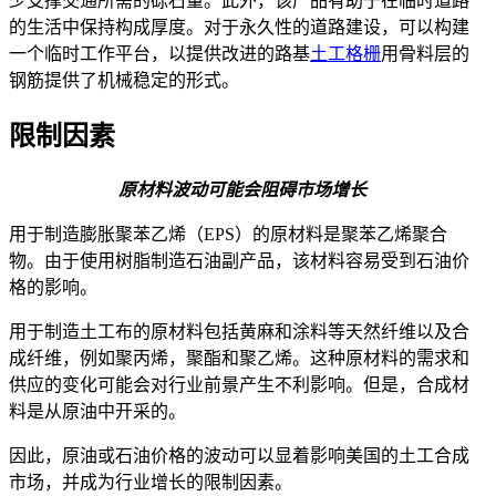
少支撑交通所需的砾石量。此外，该产品有助于在临时道路
的生活中保持构成厚度。对于永久性的道路建设，可以构建
一个临时工作平台，以提供改进的路基
土工格栅
用骨料层的
钢筋提供了机械稳定的形式。
限制因素
原材料波动可能会阻碍市场增长
用于制造膨胀聚苯乙烯（EPS）的原材料是聚苯乙烯聚合
物。由于使用树脂制造石油副产品，该材料容易受到石油价
格的影响。
用于制造土工布的原材料包括黄麻和涂料等天然纤维以及合
成纤维，例如聚丙烯，聚酯和聚乙烯。这种原材料的需求和
供应的变化可能会对行业前景产生不利影响。但是，合成材
料是从原油中开采的。
因此，原油或石油价格的波动可以显着影响美国的土工合成
市场，并成为行业增长的限制因素。