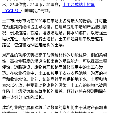
术，地理位物，地理币，地理盒，
土工合成粘土衬里
（GCLS）
和地理复合材料。
土工布细分市场在2020年在市场上占有最大的份额，并可能
在预测期内继续占主导地位。在建筑应用中增加产品使用情
况，例如道路，铁路，垃圾填埋场，排水和港口，以增强土
壤稳定性，预计市场将会增长。土工布通常用于改善道路，
路堤，管道和地球固定结构的土壤。
对产品的功能优势提高了与传统材料的功能优势，例如柔韧
性，高拉伸强度的渗透性和出色的承载能力，可以提高土壤
侵蚀，道路建设，废物管理和路面维修应用中的土工布渗
透。在农业行业中，土工布被用于农业农场池塘，沟渠的衬
里和收集水流。此外，纺织品衬里可保护地下水，土壤和地
表水以存放，并受到动物废物的污染。土工布的织物也被用
作防止土壤侵蚀和杂草生长的覆盖。预计这将在预测期间有
助于该细分市场的增长。
建筑行业的扩展和建筑活动数量的增加将由于其财产而加速