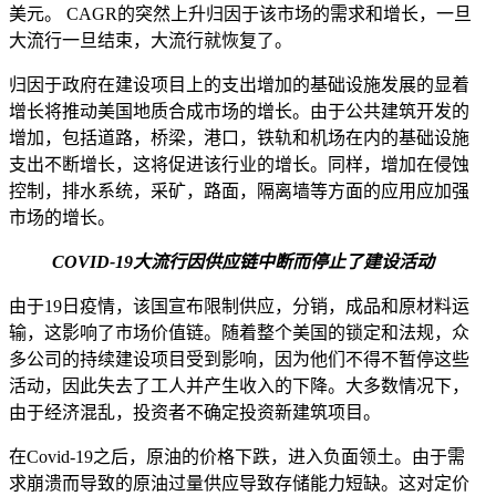
美元。 CAGR的突然上升归因于该市场的需求和增长，一旦
大流行一旦结束，大流行就恢复了。
归因于政府在建设项目上的支出增加的基础设施发展的显着
增长将推动美国地质合成市场的增长。由于公共建筑开发的
增加，包括道路，桥梁，港口，铁轨和机场在内的基础设施
支出不断增长，这将促进该行业的增长。同样，增加在侵蚀
控制，排水系统，采矿，路面，隔离墙等方面的应用应加强
市场的增长。
COVID-19大流行因供应链中断而停止了建设活动
由于19日疫情，该国宣布限制供应，分销，成品和原材料运
输，这影响了市场价值链。随着整个美国的锁定和法规，众
多公司的持续建设项目受到影响，因为他们不得不暂停这些
活动，因此失去了工人并产生收入的下降。大多数情况下，
由于经济混乱，投资者不确定投资新建筑项目。
在Covid-19之后，原油的价格下跌，进入负面领土。由于需
求崩溃而导致的原油过量供应导致存储能力短缺。这对定价