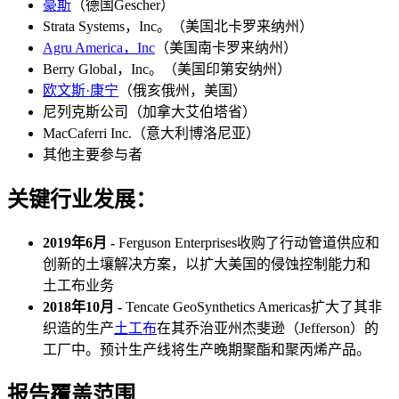
豪斯
（德国Gescher）
Strata Systems，Inc。（美国北卡罗来纳州）
Agru America，Inc
（美国南卡罗来纳州）
Berry Global，Inc。（美国印第安纳州）
欧文斯·康宁
（俄亥俄州，美国）
尼列克斯公司（加拿大艾伯塔省）
MacCaferri Inc.（意大利博洛尼亚）
其他主要参与者
关键行业发展：
2019年6月 -
Ferguson Enterprises收购了行动管道供应和
创新的土壤解决方案，以扩大美国的侵蚀控制能力和
土工布业务
2018年10月 -
Tencate GeoSynthetics Americas扩大了其非
织造的生产
土工布
在其乔治亚州杰斐逊（Jefferson）的
工厂中。预计生产线将生产晚期聚酯和聚丙烯产品。
报告覆盖范围