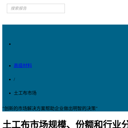
高级材料
/
土工布市场
"创新的市场解决方案帮助企业做出明智的决策"
土工布市场规模、份额和行业分