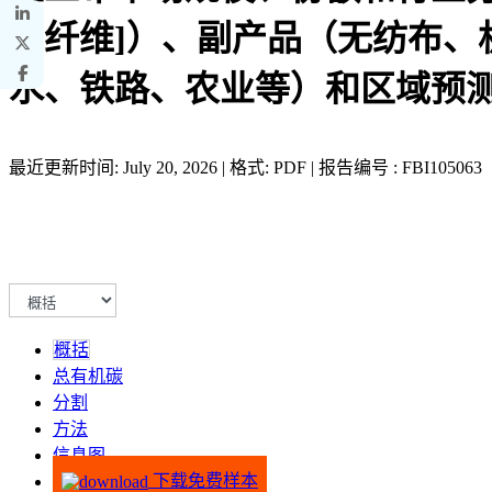
壳纤维]）、副产品（无纺布
水、铁路、农业等）和区域预测，2
最近更新时间: July 20, 2026 | 格式: PDF | 报告编号 : FBI105063
概括
总有机碳
分割
方法
信息图
下载免费样本