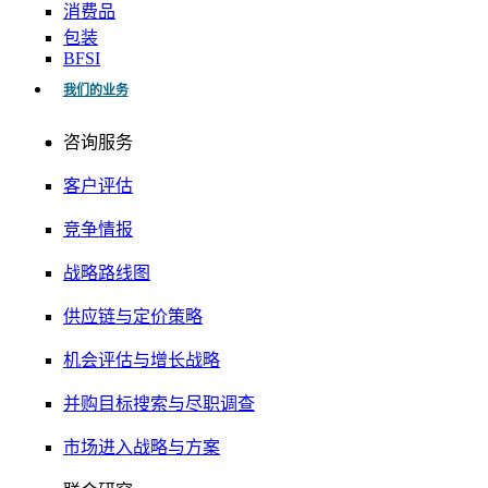
消费品
包装
BFSI
我们的业务
咨询服务
客户评估
竞争情报
战略路线图
供应链与定价策略
机会评估与增长战略
并购目标搜索与尽职调查
市场进入战略与方案