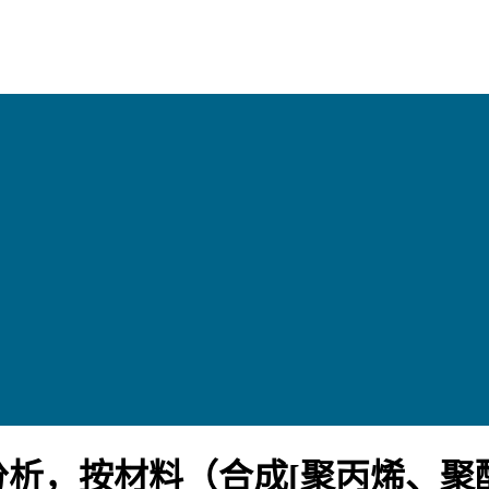
析，按材料（合成[聚丙烯、聚酯