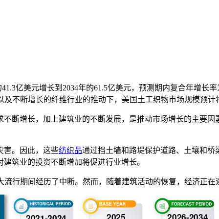
的41.3亿美元增长到2034年的61.5亿美元，预测期内复合年增长
业以及不断增长的纤维行业的推动下，美国土工织物市场规模预计将大
求不断增长，加上建筑业的不断发展，是推动市场增长的主要因
灾害。因此，这些
纺织品
通过挡土墙和路堤保护道路、土壤和桥
对建筑业的投资不断增加将促进行业增长。
19 大流行期间经历了中断。然而，随着建筑活动的恢复，经济