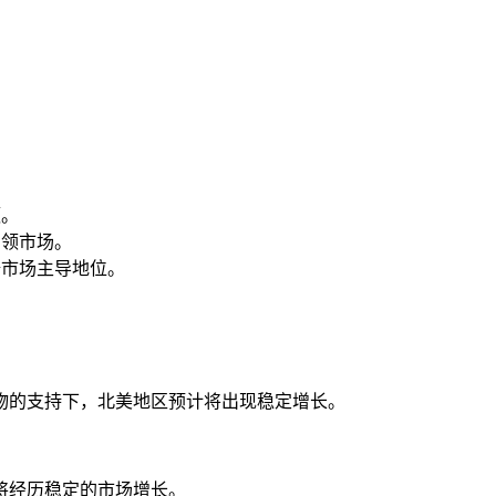
额。
额引领市场。
占据市场主导地位。
物的支持下，北美地区预计将出现稳定增长。
将经历稳定的市场增长。