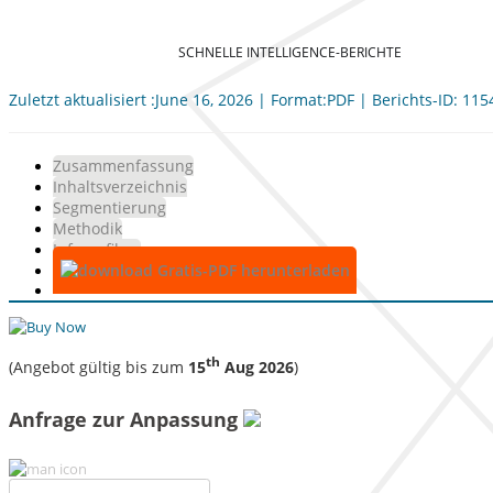
SCHNELLE INTELLIGENCE-BERICHTE
Zuletzt aktualisiert :June 16, 2026 | Format:PDF | Berichts-ID: 11
Zusammenfassung
Inhaltsverzeichnis
Segmentierung
Methodik
Infografiken
Gratis-PDF herunterladen
th
(Angebot gültig bis zum
15
Aug 2026
)
Anfrage zur Anpassung