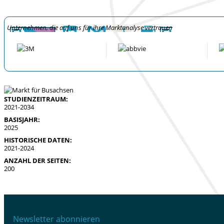
Unternehmen, die auf uns für ihre Marktanalyse vertrauen
STUDIENZEITRAUM:
2021-2034
BASISJAHR:
2025
HISTORISCHE DATEN:
2021-2024
ANZAHL DER SEITEN:
200
Newsletter abonnieren