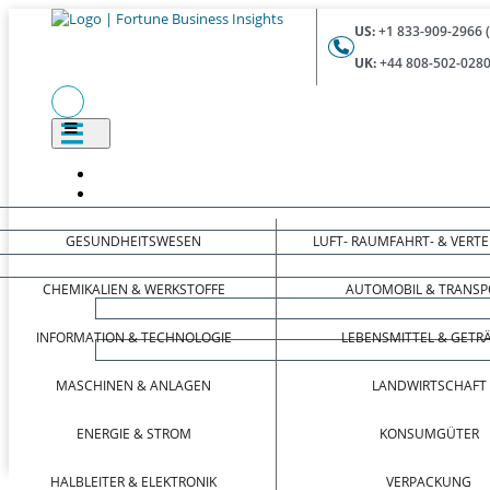
US:
+1 833-909-2966 
UK:
+44 808-502-0280
GESUNDHEITSWESEN
LUFT- RAUMFAHRT- & VERT
CHEMIKALIEN & WERKSTOFFE
AUTOMOBIL & TRANSP
INFORMATION & TECHNOLOGIE
LEBENSMITTEL & GETR
MASCHINEN & ANLAGEN
LANDWIRTSCHAFT
ENERGIE & STROM
KONSUMGÜTER
HALBLEITER & ELEKTRONIK
VERPACKUNG