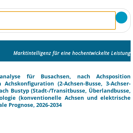
r
Marktintelligenz für eine hochentwickelte Leistung
analyse für Busachsen, nach Achsposition
 Achskonfiguration (2-Achsen-Busse, 3-Achser-
ch Bustyp (Stadt-/Transitbusse, Überlandbusse,
logie (konventionelle Achsen und elektrische
ale Prognose, 2026-2034