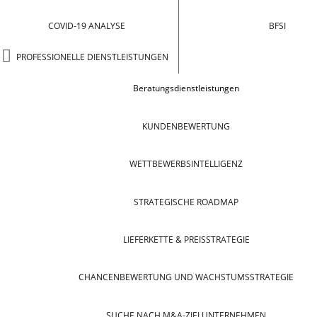
COVID-19 ANALYSE
BFSI
PROFESSIONELLE DIENSTLEISTUNGEN
Beratungsdienstleistungen
KUNDENBEWERTUNG
WETTBEWERBSINTELLIGENZ
STRATEGISCHE ROADMAP
LIEFERKETTE & PREISSTRATEGIE
CHANCENBEWERTUNG UND WACHSTUMSSTRATEGIE
SUCHE NACH M&A-ZIELUNTERNEHMEN