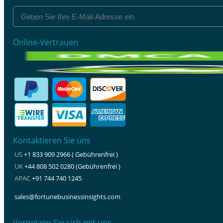
Online-Vertrauen
Kontaktieren Sie uns
US
+1 833 909 2966 ( Gebührenfrei )
UK
+44 808 502 0280 (Gebührenfrei )
APAC
+91 744 740 1245
sales@fortunebusinessinsights.com
Vernetzen Sie sich mit uns