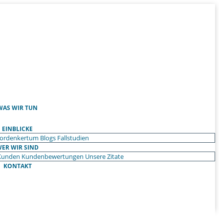
WAS WIR TUN
EINBLICKE
ordenkertum
Blogs
Fallstudien
ER WIR SIND
Kunden
Kundenbewertungen
Unsere Zitate
KONTAKT