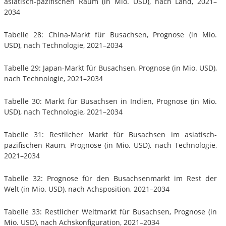
asiatisch-pazifischen Raum (in Mio. USD), nach Land, 2021–
2034
Tabelle 28: China-Markt für Busachsen, Prognose (in Mio.
USD), nach Technologie, 2021–2034
Tabelle 29: Japan-Markt für Busachsen, Prognose (in Mio. USD),
nach Technologie, 2021–2034
Tabelle 30: Markt für Busachsen in Indien, Prognose (in Mio.
USD), nach Technologie, 2021–2034
Tabelle 31: Restlicher Markt für Busachsen im asiatisch-
pazifischen Raum, Prognose (in Mio. USD), nach Technologie,
2021–2034
Tabelle 32: Prognose für den Busachsenmarkt im Rest der
Welt (in Mio. USD), nach Achsposition, 2021–2034
Tabelle 33: Restlicher Weltmarkt für Busachsen, Prognose (in
Mio. USD), nach Achskonfiguration, 2021–2034