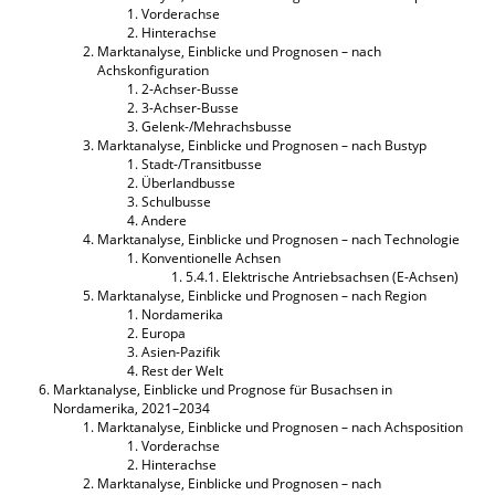
Vorderachse
Hinterachse
Marktanalyse, Einblicke und Prognosen – nach
Achskonfiguration
2-Achser-Busse
3-Achser-Busse
Gelenk-/Mehrachsbusse
Marktanalyse, Einblicke und Prognosen – nach Bustyp
Stadt-/Transitbusse
Überlandbusse
Schulbusse
Andere
Marktanalyse, Einblicke und Prognosen – nach Technologie
Konventionelle Achsen
5.4.1. Elektrische Antriebsachsen (E-Achsen)
Marktanalyse, Einblicke und Prognosen – nach Region
Nordamerika
Europa
Asien-Pazifik
Rest der Welt
Marktanalyse, Einblicke und Prognose für Busachsen in
Nordamerika, 2021–2034
Marktanalyse, Einblicke und Prognosen – nach Achsposition
Vorderachse
Hinterachse
Marktanalyse, Einblicke und Prognosen – nach