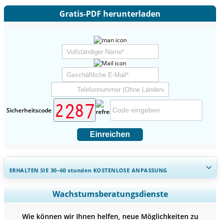
Gratis-PDF herunterladen
Sicherheitscode
Einreichen
ERHALTEN SIE 30–60
stunden
KOSTENLOSE ANPASSUNG
Regionale und länderspezifische Abdeckung erweitern,
Wachstumsberatungsdienste
Segmentanalyse, Unternehmensprofile, Wettbewerbs-
Benchmarking, und Endnutzer-Einblicke.
Wie können wir Ihnen helfen, neue Möglichkeiten zu