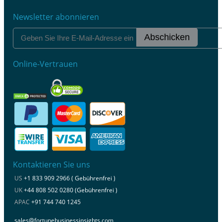
Newsletter abonnieren
Abschicken
Online-Vertrauen
Kontaktieren Sie uns
US
+1 833 909 2966 ( Gebührenfrei )
UK
+44 808 502 0280 (Gebührenfrei )
APAC
+91 744 740 1245
sales@fortunebusinessinsights.com