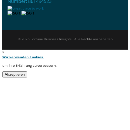
Number: 861494523
© 2026 Fortune Business Insights . Alle Rechte vorbehalten
×
Wir verwenden Cookies.
um Ihre Erfahrung zu verbessern.
Akzeptieren