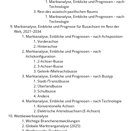
Marktanalyse, Einblicke und Prognosen – nach
Technologie
Rest des asiatisch-pazifischen Raums
Marktanalyse, Einblicke und Prognosen – nach
Technologie
Marktanalyse, Einblicke und Prognose für Busachsen im Rest der
Welt, 2021–2034
Marktanalyse, Einblicke und Prognosen – nach Achsposition
Vorderachse
Hinterachse
Marktanalyse, Einblicke und Prognosen – nach
Achskonfiguration
2-Achser-Busse
3-Achser-Busse
Gelenk-/Mehrachsbusse
Marktanalyse, Einblicke und Prognosen – nach Bustyp
Stadt-/Transitbusse
Überlandbusse
Schulbusse
Andere
Marktanalyse, Einblicke und Prognosen – nach Technologie
Konventionelle Achsen
Elektrische Antriebsachsen (E-Achsen)
Wettbewerbsanalyse
Wichtige Branchenentwicklungen
Globale Marktranganalyse (2025)
Wettbewerbs-Dashboard