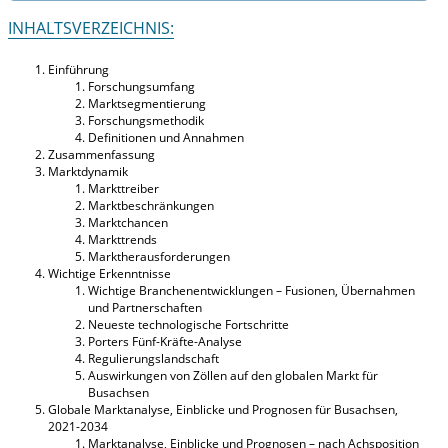
INHALTSVERZEICHNIS:
Einführung
Forschungsumfang
Marktsegmentierung
Forschungsmethodik
Definitionen und Annahmen
Zusammenfassung
Marktdynamik
Markttreiber
Marktbeschränkungen
Marktchancen
Markttrends
Marktherausforderungen
Wichtige Erkenntnisse
Wichtige Branchenentwicklungen – Fusionen, Übernahmen
und Partnerschaften
Neueste technologische Fortschritte
Porters Fünf-Kräfte-Analyse
Regulierungslandschaft
Auswirkungen von Zöllen auf den globalen Markt für
Busachsen
Globale Marktanalyse, Einblicke und Prognosen für Busachsen,
2021-2034
Marktanalyse, Einblicke und Prognosen – nach Achsposition