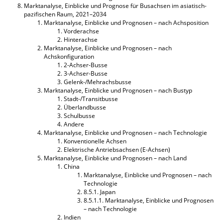
Marktanalyse, Einblicke und Prognose für Busachsen im asiatisch-
pazifischen Raum, 2021–2034
Marktanalyse, Einblicke und Prognosen – nach Achsposition
Vorderachse
Hinterachse
Marktanalyse, Einblicke und Prognosen – nach
Achskonfiguration
2-Achser-Busse
3-Achser-Busse
Gelenk-/Mehrachsbusse
Marktanalyse, Einblicke und Prognosen – nach Bustyp
Stadt-/Transitbusse
Überlandbusse
Schulbusse
Andere
Marktanalyse, Einblicke und Prognosen – nach Technologie
Konventionelle Achsen
Elektrische Antriebsachsen (E-Achsen)
Marktanalyse, Einblicke und Prognosen – nach Land
China
Marktanalyse, Einblicke und Prognosen – nach
Technologie
8.5.1. Japan
8.5.1.1. Marktanalyse, Einblicke und Prognosen
– nach Technologie
Indien