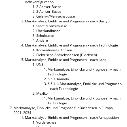
Achskonfiguration
2-Achser-Busse
3-Achser-Busse
Gelenk-/Mehrachsbusse
Marktanalyse, Einblicke und Prognosen – nach Bustyp
Stadt-/Transitbusse
Überlandbusse
Schulbusse
Andere
Marktanalyse, Einblicke und Prognosen – nach Technologie
Konventionelle Achsen
Elektrische Antriebsachsen (E-Achsen)
Marktanalyse, Einblicke und Prognosen – nach Land
UNS.
Marktanalyse, Einblicke und Prognosen – nach
Technologie
6.5.1. Kanada
6.5.1.1. Marktanalyse, Einblicke und Prognosen
– nach Technologie
Mexiko
Marktanalyse, Einblicke und Prognosen – nach
Technologie
Marktanalyse, Einblicke und Prognose für Busachsen in Europa,
2021–2034
Marktanalyse, Einblicke und Prognosen – nach Achsposition
Vorderachse