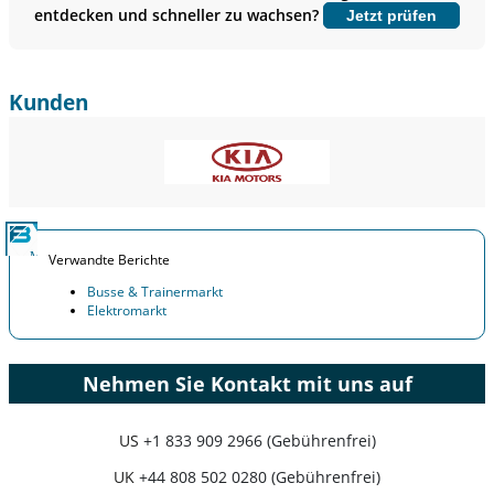
entdecken und schneller zu wachsen?
Jetzt prüfen
Jetzt anpassen
Kunden
Verwandte Berichte
Busse & Trainermarkt
Elektromarkt
Nehmen Sie Kontakt mit uns auf
US
+1 833 909 2966 (Gebührenfrei)
UK
+44 808 502 0280 (Gebührenfrei)