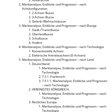
Hinterachse
Marktanalyse, Einblicke und Prognosen – nach
Achskonfiguration
2-Achser-Busse
3-Achser-Busse
Gelenk-/Mehrachsbusse
Marktanalyse, Einblicke und Prognosen – nach Bustyp
Stadt-/Transitbusse
Überlandbusse
Schulbusse
Andere
Marktanalyse, Einblicke und Prognosen – nach Technologie
Konventionelle Achsen
Elektrische Antriebsachsen (E-Achsen)
Marktanalyse, Einblicke und Prognosen – nach Land
Deutschland
Marktanalyse, Einblicke und Prognosen – nach
Technologie
7.5.1. Frankreich
7.5.1.1. Marktanalyse, Einblicke und Prognosen
– nach Technologie
VEREINIGTES KÖNIGREICH.
Marktanalyse, Einblicke und Prognosen – nach
Technologie
Restliches Europa
Marktanalyse, Einblicke und Prognosen – nach
Technologie