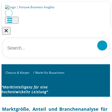
×
Chassis & Körper
/
Markt für Busachsen
"Marktintelligenz für eine
hochentwickelte Leistung"
Marktgröße, Anteil und Branchenanalyse für