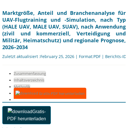
Marktgröße, Anteil und Branchenanalyse für
UAV-Flugtraining und -Simulation, nach Typ
(HALE UAV, MALE UAV, SUAV), nach Anwendung
(zivil und kommerziell, Verteidigung und
Militär, Heimatschutz) und regionale Prognose,
2026–2034
Zuletzt aktualisiert :February 25, 2026 | Format:PDF | Berichts-ID
Zusammenfassung
Inhaltsverzeichnis
Methodik
Gratis-PDF herunterladen
Gratis-
PDF herunterladen