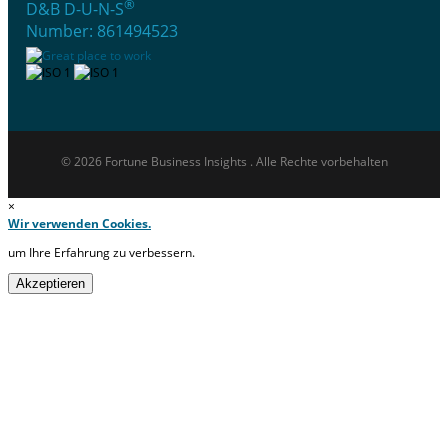
®
D&B D-U-N-S
Number: 861494523
© 2026 Fortune Business Insights . Alle Rechte vorbehalten
×
Wir verwenden Cookies.
um Ihre Erfahrung zu verbessern.
Akzeptieren