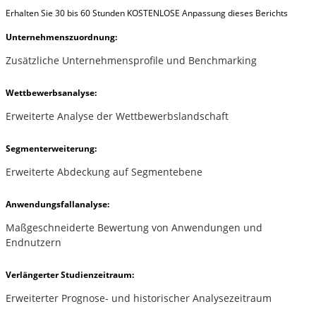
Erhalten Sie 30 bis 60 Stunden KOSTENLOSE Anpassung dieses Berichts
Unternehmenszuordnung:
Zusätzliche Unternehmensprofile und Benchmarking
Wettbewerbsanalyse:
Erweiterte Analyse der Wettbewerbslandschaft
Segmenterweiterung:
Erweiterte Abdeckung auf Segmentebene
Anwendungsfallanalyse:
Maßgeschneiderte Bewertung von Anwendungen und
Endnutzern
Verlängerter Studienzeitraum:
Erweiterter Prognose- und historischer Analysezeitraum