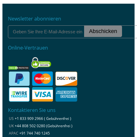
Newsletter abonnieren
Abschicken
Online-Vertrauen
Kontaktieren Sie uns
US
+1 833 909 2966 ( Gebührenfrei )
UK
+44 808 502 0280 (Gebührenfrei )
APAC
+91 744 740 1245