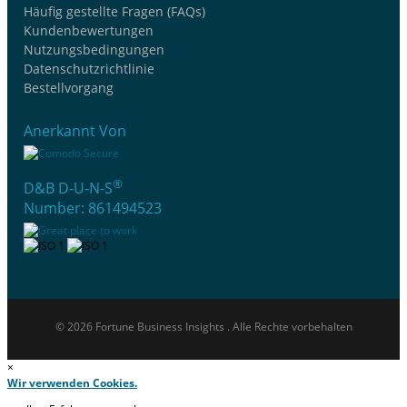
Häufig gestellte Fragen (FAQs)
Kundenbewertungen
Nutzungsbedingungen
Datenschutzrichtlinie
Bestellvorgang
Anerkannt Von
®
D&B D-U-N-S
Number: 861494523
© 2026 Fortune Business Insights . Alle Rechte vorbehalten
×
Wir verwenden Cookies.