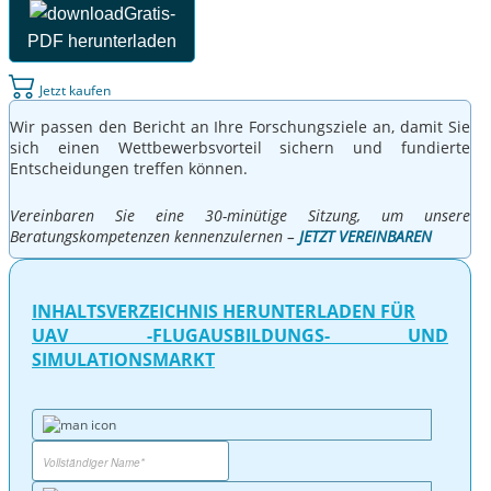
Gratis-
PDF herunterladen
Jetzt kaufen
Wir passen den Bericht an Ihre Forschungsziele an, damit Sie
sich einen Wettbewerbsvorteil sichern und fundierte
Entscheidungen treffen können.
Vereinbaren Sie eine 30-minütige Sitzung, um unsere
Beratungskompetenzen kennenzulernen –
JETZT VEREINBAREN
INHALTSVERZEICHNIS HERUNTERLADEN FÜR
UAV -FLUGAUSBILDUNGS- UND
SIMULATIONSMARKT