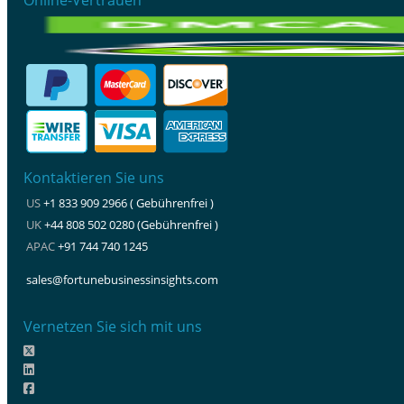
Kontaktieren Sie uns
US
+1 833 909 2966 ( Gebührenfrei )
UK
+44 808 502 0280 (Gebührenfrei )
APAC
+91 744 740 1245
sales@fortunebusinessinsights.com
Vernetzen Sie sich mit uns