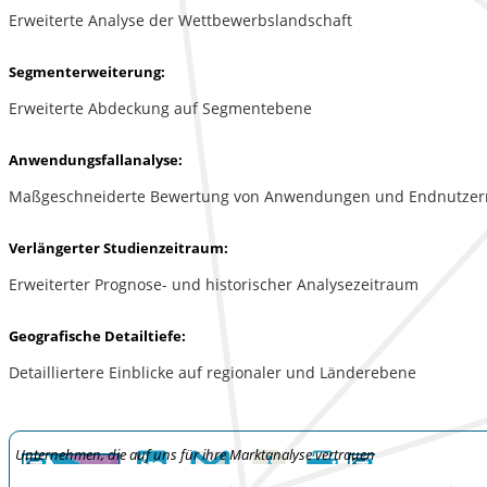
Erweiterte Analyse der Wettbewerbslandschaft
Segmenterweiterung:
Erweiterte Abdeckung auf Segmentebene
Anwendungsfallanalyse:
Maßgeschneiderte Bewertung von Anwendungen und Endnutzer
Verlängerter Studienzeitraum:
Erweiterter Prognose- und historischer Analysezeitraum
Geografische Detailtiefe:
Detailliertere Einblicke auf regionaler und Länderebene
Unternehmen, die auf uns für ihre Marktanalyse vertrauen