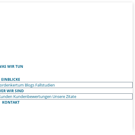
WAS WIR TUN
EINBLICKE
ordenkertum
Blogs
Fallstudien
ER WIR SIND
Kunden
Kundenbewertungen
Unsere Zitate
KONTAKT