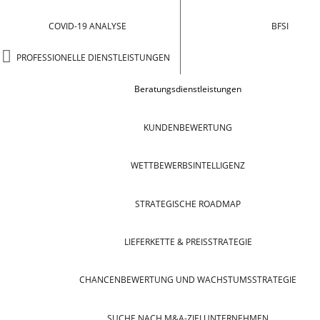
COVID-19 ANALYSE
BFSI
PROFESSIONELLE DIENSTLEISTUNGEN
Beratungsdienstleistungen
KUNDENBEWERTUNG
WETTBEWERBSINTELLIGENZ
STRATEGISCHE ROADMAP
LIEFERKETTE & PREISSTRATEGIE
CHANCENBEWERTUNG UND WACHSTUMSSTRATEGIE
SUCHE NACH M&A-ZIELUNTERNEHMEN