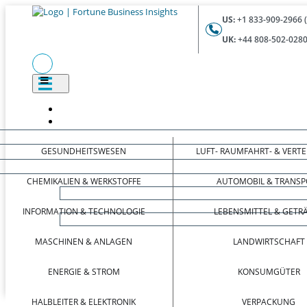
US:
+1 833-909-2966 
UK:
+44 808-502-0280
GESUNDHEITSWESEN
LUFT- RAUMFAHRT- & VERT
CHEMIKALIEN & WERKSTOFFE
AUTOMOBIL & TRANSP
INFORMATION & TECHNOLOGIE
LEBENSMITTEL & GETR
MASCHINEN & ANLAGEN
LANDWIRTSCHAFT
ENERGIE & STROM
KONSUMGÜTER
HALBLEITER & ELEKTRONIK
VERPACKUNG