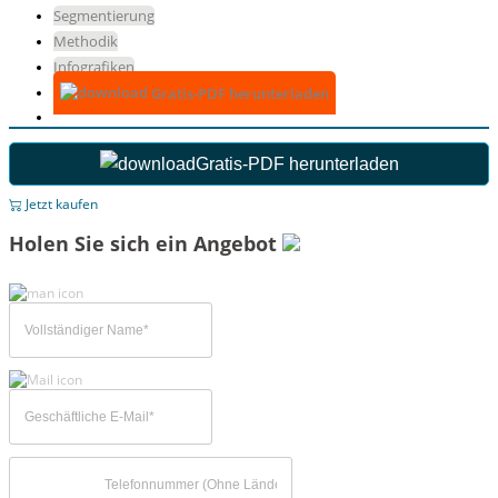
Segmentierung
Methodik
Infografiken
Gratis-PDF herunterladen
Gratis-PDF herunterladen
Jetzt kaufen
Holen Sie sich ein Angebot