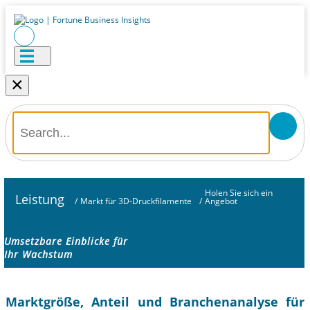
×
Holen Sie sich ein
Leistung
/
Markt für 3D-Druckfilamente
/
Angebot
Umsetzbare Einblicke für
Ihr Wachstum
Marktgröße, Anteil und Branchenanalyse für