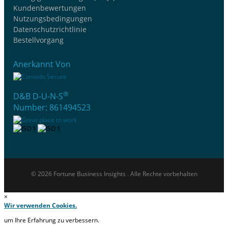
Kundenbewertungen
Nutzungsbedingungen
Datenschutzrichtlinie
Bestellvorgang
Anerkannt Von
®
D&B D-U-N-S
Number: 861494523
© 2026 Fortune Business Insights . Alle Rechte vorbehalten
×
Wir verwenden Cookies.
um Ihre Erfahrung zu verbessern.