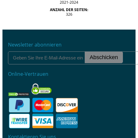
2021-2024
ANZAHL DER SEITEN:
326
Newsletter abonnieren
Abschicken
Online-Vertrauen
Kontaktieren Sie uns