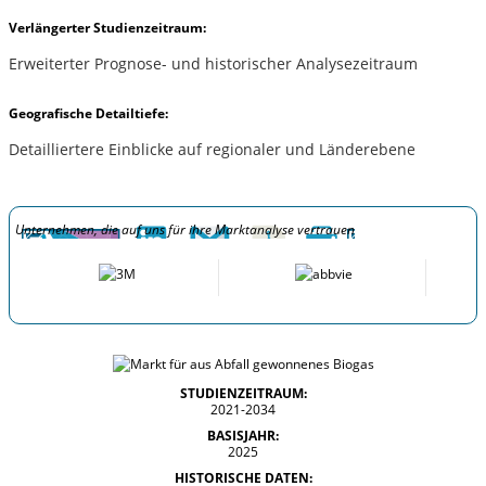
Verlängerter Studienzeitraum:
Erweiterter Prognose- und historischer Analysezeitraum
Geografische Detailtiefe:
Detailliertere Einblicke auf regionaler und Länderebene
Unternehmen, die auf uns für ihre Marktanalyse vertrauen
STUDIENZEITRAUM:
2021-2034
BASISJAHR:
2025
HISTORISCHE DATEN: