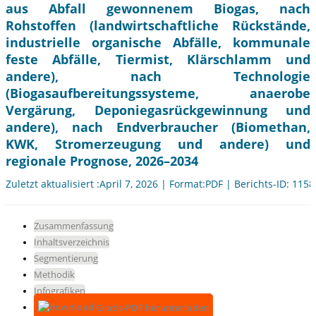
aus Abfall gewonnenem Biogas, nach
Rohstoffen (landwirtschaftliche Rückstände,
industrielle organische Abfälle, kommunale
feste Abfälle, Tiermist, Klärschlamm und
andere), nach Technologie
(Biogasaufbereitungssysteme, anaerobe
Vergärung, Deponiegasrückgewinnung und
andere), nach Endverbraucher (Biomethan,
KWK, Stromerzeugung und andere) und
regionale Prognose, 2026–2034
Zuletzt aktualisiert :April 7, 2026 | Format:PDF | Berichts-ID: 115
Zusammenfassung
Inhaltsverzeichnis
Segmentierung
Methodik
Infografiken
Gratis-PDF herunterladen