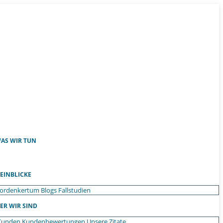
AS WIR TUN
EINBLICKE
ordenkertum
Blogs
Fallstudien
ER WIR SIND
Kunden
Kundenbewertungen
Unsere Zitate