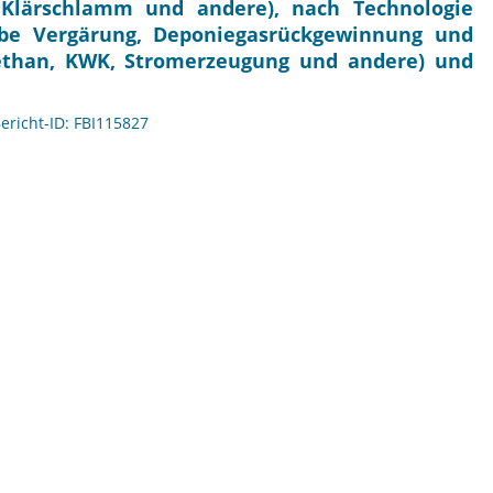
 Klärschlamm und andere), nach Technologie
obe Vergärung, Deponiegasrückgewinnung und
ethan, KWK, Stromerzeugung und andere) und
Bericht-ID: FBI115827