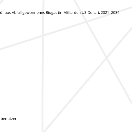
r aus Abfall gewonnenes Biogas (in Milliarden US-Dollar), 2021–2034
dbenutzer