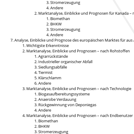
Stromerzeugung
Andere
Marktanalyse, Einblicke und Prognosen für Kanada –
Biomethan
BHKW
Stromerzeugung
Andere
Analyse, Einblicke und Prognose des europäischen Marktes für aus 
Wichtigste Erkenntnisse
Marktanalyse, Einblicke und Prognosen – nach Rohstoffen
Agrarrückstände
Industrieller organischer Abfall
Siedlungsabfälle
Tiermist
Klärschlamm
Andere
Marktanalyse, Einblicke und Prognosen – nach Technologie
Biogasaufbereitungssysteme
Anaerobe Verdauung
Rückgewinnung von Deponiegas
Andere
Marktanalyse, Einblicke und Prognosen – nach Endbenutzer
Biomethan
BHKW
Stromerzeugung