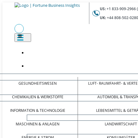
US:
+1 833-909-2966 
UK:
+44 808-502-0280
GESUNDHEITSWESEN
LUFT- RAUMFAHRT- & VERT
CHEMIKALIEN & WERKSTOFFE
AUTOMOBIL & TRANSP
INFORMATION & TECHNOLOGIE
LEBENSMITTEL & GETR
MASCHINEN & ANLAGEN
LANDWIRTSCHAFT
ENERGIE & STROM
KONSUMGÜTER