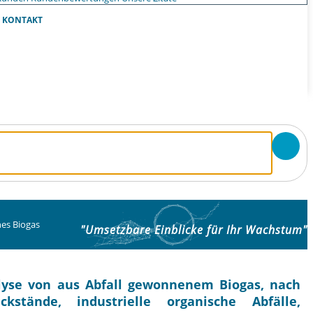
KONTAKT
nes Biogas
"Umsetzbare Einblicke für Ihr Wachstum"
lyse von aus Abfall gewonnenem Biogas, nach
ckstände, industrielle organische Abfälle,