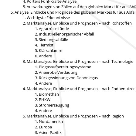
Porters Fünf-Kräfte-Analyse
Auswirkungen von Zöllen auf den globalen Markt für aus Ab
Analyse, Einblicke und Prognose des globalen Marktes für aus Abfal
Wichtigste Erkenntnisse
Marktanalyse, Einblicke und Prognosen – nach Rohstoffen
Agrarrückstände
Industrieller organischer Abfall
Siedlungsabfälle
Tiermist
Klärschlamm
Andere
Marktanalyse, Einblicke und Prognosen – nach Technologie
Biogasaufbereitungssysteme
Anaerobe Verdauung
Rückgewinnung von Deponiegas
Andere
Marktanalyse, Einblicke und Prognosen – nach Endbenutzer
Biomethan
BHKW
Stromerzeugung
Andere
Marktanalyse, Einblicke und Prognosen – nach Region
Nordamerika
Europa
Asien-Pazifik