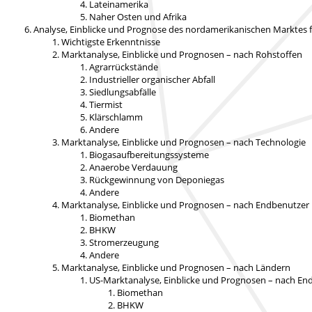
Lateinamerika
Naher Osten und Afrika
Analyse, Einblicke und Prognose des nordamerikanischen Marktes fü
Wichtigste Erkenntnisse
Marktanalyse, Einblicke und Prognosen – nach Rohstoffen
Agrarrückstände
Industrieller organischer Abfall
Siedlungsabfälle
Tiermist
Klärschlamm
Andere
Marktanalyse, Einblicke und Prognosen – nach Technologie
Biogasaufbereitungssysteme
Anaerobe Verdauung
Rückgewinnung von Deponiegas
Andere
Marktanalyse, Einblicke und Prognosen – nach Endbenutzer
Biomethan
BHKW
Stromerzeugung
Andere
Marktanalyse, Einblicke und Prognosen – nach Ländern
US-Marktanalyse, Einblicke und Prognosen – nach En
Biomethan
BHKW