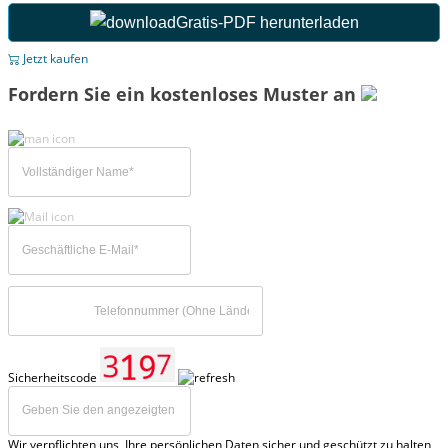
Gratis-PDF herunterladen
Jetzt kaufen
Fordern Sie ein kostenloses Muster an
Sicherheitscode
Wir verpflichten uns, Ihre persönlichen Daten sicher und geschützt zu halten,