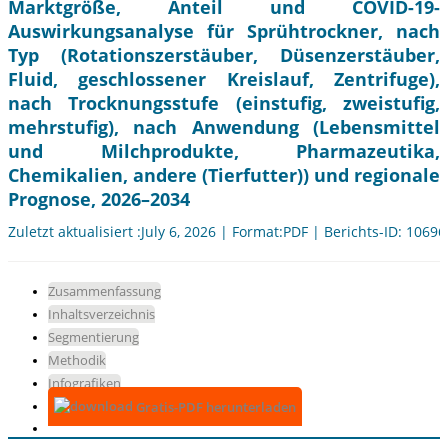
Marktgröße, Anteil und COVID-19-
Auswirkungsanalyse für Sprühtrockner, nach
Typ (Rotationszerstäuber, Düsenzerstäuber,
Fluid, geschlossener Kreislauf, Zentrifuge),
nach Trocknungsstufe (einstufig, zweistufig,
mehrstufig), nach Anwendung (Lebensmittel
und Milchprodukte, Pharmazeutika,
Chemikalien, andere (Tierfutter)) und regionale
Prognose, 2026–2034
Zuletzt aktualisiert :July 6, 2026 | Format:PDF | Berichts-ID: 10696
Zusammenfassung
Inhaltsverzeichnis
Segmentierung
Methodik
Infografiken
Gratis-PDF herunterladen