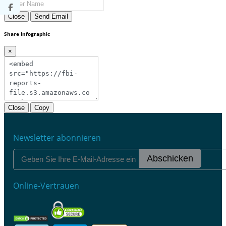
Close
Send Email
Share Infographic
×
Close
Copy
Newsletter abonnieren
Abschicken
Online-Vertrauen