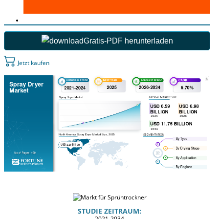
Gratis-PDF herunterladen
Jetzt kaufen
STUDIE ZEITRAUM:
2021-2034