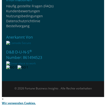
Häufig gestellte Fragen (FAQs)
Kundenbewertungen
Nutzungsbedingungen
Datenschutzrichtlinie
Bestellvorgang
Anerkannt Von
®
D&B D-U-N-S
Number: 861494523
© 2026 Fortune Business Insights . Alle Rechte vorbehalten
×
Wir verwenden Cookies.