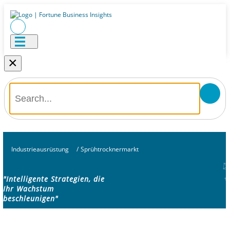
×
Industrieausrüstung
/
Sprühtrocknermarkt
"Intelligente Strategien, die
Ihr Wachstum
beschleunigen"