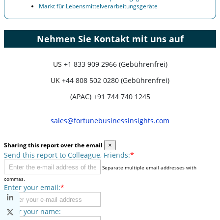
Markt für Lebensmittelverarbeitungsgeräte
Nehmen Sie Kontakt mit uns auf
US
+1 833 909 2966 (Gebührenfrei)
UK
+44 808 502 0280 (Gebührenfrei)
(APAC) +91 744 740 1245
sales@fortunebusinessinsights.com
Sharing this report over the email
×
Send this report to Colleague, Friends:
*
Separate multiple email addresses with
commas.
Enter your email:
*
Enter your name: