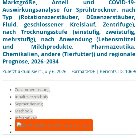
Marktgröße, Anteil und COVID-19-
Auswirkungsanalyse für Sprühtrockner, nach
Typ (Rotationszerstäuber, Düsenzerstäuber,
Fluid, geschlossener Kreislauf, Zentrifuge),
nach Trocknungsstufe (einstufig, zweistufig,
mehrstufig), nach Anwendung (Lebensmittel
und Milchprodukte, Pharmazeutika,
Chemikalien, andere (Tierfutter)) und regionale
Prognose, 2026–2034
Zuletzt aktualisiert :July 6, 2026 | Format:PDF | Berichts-ID: 10696
Zusammenfassung
Inhaltsverzeichnis
Segmentierung
Methodik
Infografiken
Gratis-PDF herunterladen