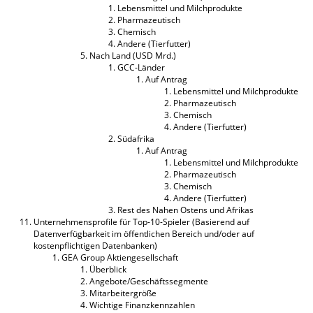
Lebensmittel und Milchprodukte
Pharmazeutisch
Chemisch
Andere (Tierfutter)
Nach Land (USD Mrd.)
GCC-Länder
Auf Antrag
Lebensmittel und Milchprodukte
Pharmazeutisch
Chemisch
Andere (Tierfutter)
Südafrika
Auf Antrag
Lebensmittel und Milchprodukte
Pharmazeutisch
Chemisch
Andere (Tierfutter)
Rest des Nahen Ostens und Afrikas
Unternehmensprofile für Top-10-Spieler (Basierend auf
Datenverfügbarkeit im öffentlichen Bereich und/oder auf
kostenpflichtigen Datenbanken)
GEA Group Aktiengesellschaft
Überblick
Angebote/Geschäftssegmente
Mitarbeitergröße
Wichtige Finanzkennzahlen