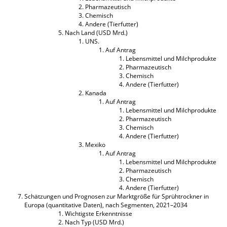
Pharmazeutisch
Chemisch
Andere (Tierfutter)
Nach Land (USD Mrd.)
UNS.
Auf Antrag
Lebensmittel und Milchprodukte
Pharmazeutisch
Chemisch
Andere (Tierfutter)
Kanada
Auf Antrag
Lebensmittel und Milchprodukte
Pharmazeutisch
Chemisch
Andere (Tierfutter)
Mexiko
Auf Antrag
Lebensmittel und Milchprodukte
Pharmazeutisch
Chemisch
Andere (Tierfutter)
Schätzungen und Prognosen zur Marktgröße für Sprühtrockner in
Europa (quantitative Daten), nach Segmenten, 2021–2034
Wichtigste Erkenntnisse
Nach Typ (USD Mrd.)