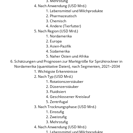
Mehrstufig
Nach Anwendung (USD Mrd.)
Lebensmittel und Milchprodukte
Pharmazeutisch
Chemisch
Andere (Tierfutter)
Nach Region (USD Mrd.)
Nordamerika
Europa
Asien-Pazifik
Südamerika
Naher Osten und Afrika
Schätzungen und Prognosen zur Marktgröße für Sprühtrockner in
Nordamerika (quantitative Daten), nach Segmenten, 2021–2034
Wichtigste Erkenntnisse
Nach Typ (USD Mrd.)
Rotationszerstäuber
Düsenzerstäuber
Fluidisiert
Geschlossener Kreislauf
Zentrifugal
Nach Trocknungsphase (USD Mrd.)
Einstufig
Zweistufig
Mehrstufig
Nach Anwendung (USD Mrd.)
Lebensmittel und Milchprodukte