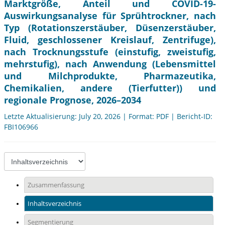
Marktgröße, Anteil und COVID-19-
Auswirkungsanalyse für Sprühtrockner, nach
Typ (Rotationszerstäuber, Düsenzerstäuber,
Fluid, geschlossener Kreislauf, Zentrifuge),
nach Trocknungsstufe (einstufig, zweistufig,
mehrstufig), nach Anwendung (Lebensmittel
und Milchprodukte, Pharmazeutika,
Chemikalien, andere (Tierfutter)) und
regionale Prognose, 2026–2034
Letzte Aktualisierung: July 20, 2026 | Format: PDF | Bericht-ID:
FBI106966
Zusammenfassung
Inhaltsverzeichnis
Segmentierung