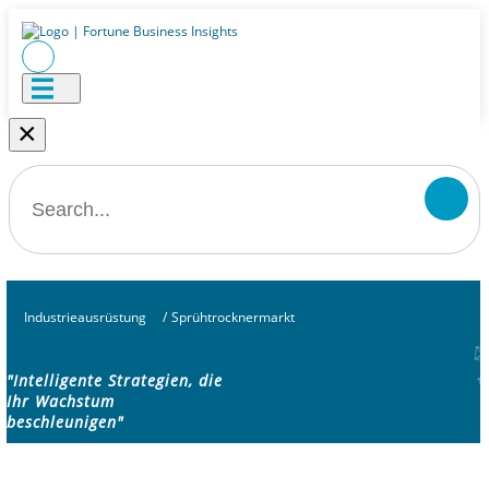
×
Industrieausrüstung
/
Sprühtrocknermarkt
"Intelligente Strategien, die
Ihr Wachstum
beschleunigen"