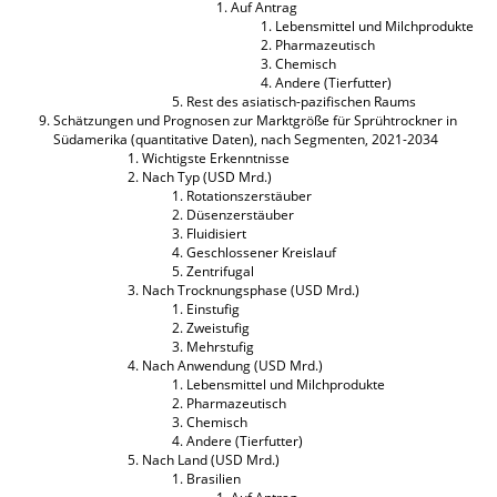
Auf Antrag
Lebensmittel und Milchprodukte
Pharmazeutisch
Chemisch
Andere (Tierfutter)
Rest des asiatisch-pazifischen Raums
Schätzungen und Prognosen zur Marktgröße für Sprühtrockner in
Südamerika (quantitative Daten), nach Segmenten, 2021-2034
Wichtigste Erkenntnisse
Nach Typ (USD Mrd.)
Rotationszerstäuber
Düsenzerstäuber
Fluidisiert
Geschlossener Kreislauf
Zentrifugal
Nach Trocknungsphase (USD Mrd.)
Einstufig
Zweistufig
Mehrstufig
Nach Anwendung (USD Mrd.)
Lebensmittel und Milchprodukte
Pharmazeutisch
Chemisch
Andere (Tierfutter)
Nach Land (USD Mrd.)
Brasilien