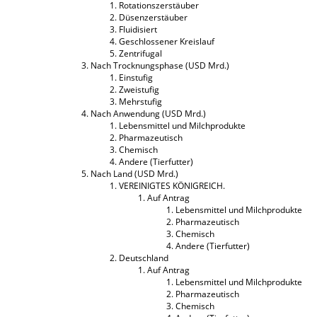
Rotationszerstäuber
Düsenzerstäuber
Fluidisiert
Geschlossener Kreislauf
Zentrifugal
Nach Trocknungsphase (USD Mrd.)
Einstufig
Zweistufig
Mehrstufig
Nach Anwendung (USD Mrd.)
Lebensmittel und Milchprodukte
Pharmazeutisch
Chemisch
Andere (Tierfutter)
Nach Land (USD Mrd.)
VEREINIGTES KÖNIGREICH.
Auf Antrag
Lebensmittel und Milchprodukte
Pharmazeutisch
Chemisch
Andere (Tierfutter)
Deutschland
Auf Antrag
Lebensmittel und Milchprodukte
Pharmazeutisch
Chemisch