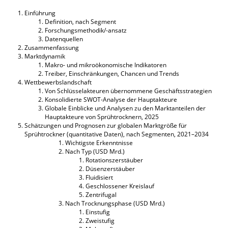
Einführung
Definition, nach Segment
Forschungsmethodik/-ansatz
Datenquellen
Zusammenfassung
Marktdynamik
Makro- und mikroökonomische Indikatoren
Treiber, Einschränkungen, Chancen und Trends
Wettbewerbslandschaft
Von Schlüsselakteuren übernommene Geschäftsstrategien
Konsolidierte SWOT-Analyse der Hauptakteure
Globale Einblicke und Analysen zu den Marktanteilen der
Hauptakteure von Sprühtrocknern, 2025
Schätzungen und Prognosen zur globalen Marktgröße für
Sprühtrockner (quantitative Daten), nach Segmenten, 2021–2034
Wichtigste Erkenntnisse
Nach Typ (USD Mrd.)
Rotationszerstäuber
Düsenzerstäuber
Fluidisiert
Geschlossener Kreislauf
Zentrifugal
Nach Trocknungsphase (USD Mrd.)
Einstufig
Zweistufig