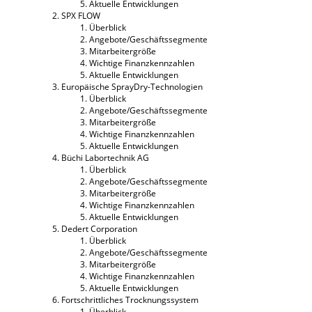
Aktuelle Entwicklungen
SPX FLOW
Überblick
Angebote/Geschäftssegmente
Mitarbeitergröße
Wichtige Finanzkennzahlen
Aktuelle Entwicklungen
Europäische SprayDry-Technologien
Überblick
Angebote/Geschäftssegmente
Mitarbeitergröße
Wichtige Finanzkennzahlen
Aktuelle Entwicklungen
Büchi Labortechnik AG
Überblick
Angebote/Geschäftssegmente
Mitarbeitergröße
Wichtige Finanzkennzahlen
Aktuelle Entwicklungen
Dedert Corporation
Überblick
Angebote/Geschäftssegmente
Mitarbeitergröße
Wichtige Finanzkennzahlen
Aktuelle Entwicklungen
Fortschrittliches Trocknungssystem
Überblick