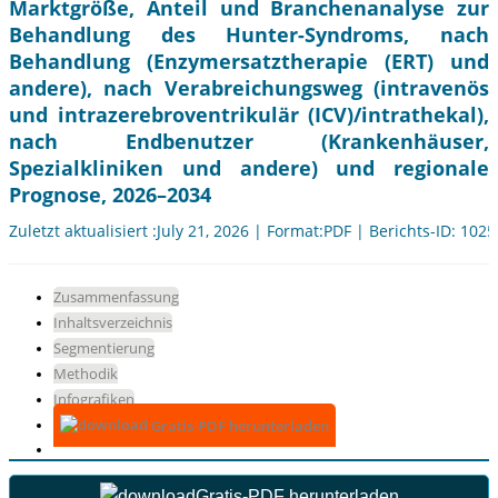
Marktgröße, Anteil und Branchenanalyse zur
Behandlung des Hunter-Syndroms, nach
Behandlung (Enzymersatztherapie (ERT) und
andere), nach Verabreichungsweg (intravenös
und intrazerebroventrikulär (ICV)/intrathekal),
nach Endbenutzer (Krankenhäuser,
Spezialkliniken und andere) und regionale
Prognose, 2026–2034
Zuletzt aktualisiert :July 21, 2026 | Format:PDF | Berichts-ID: 102
Zusammenfassung
Inhaltsverzeichnis
Segmentierung
Methodik
Infografiken
Gratis-PDF herunterladen
Gratis-PDF herunterladen